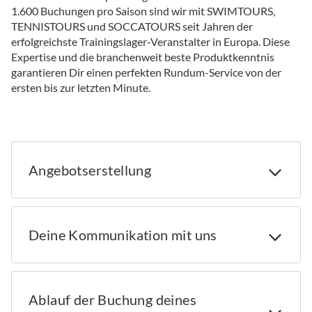
1.600 Buchungen pro Saison sind wir mit SWIMTOURS,
TENNISTOURS und SOCCATOURS seit Jahren der
erfolgreichste Trainingslager-Veranstalter in Europa. Diese
Expertise und die branchenweit beste Produktkenntnis
garantieren Dir einen perfekten Rundum-Service von der
ersten bis zur letzten Minute.
Angebotserstellung
Deine Kommunikation mit uns
Ablauf der Buchung deines