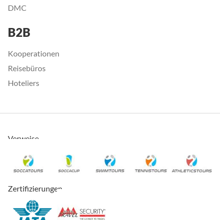
DMC
B2B
Kooperationen
Reisebüros
Hoteliers
Verweise
Zertifizierungen