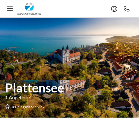
Plattensee
1 Angebote
Training mit Seeblick