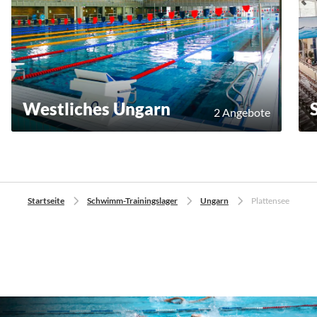
Westliches Ungarn
2 Angebote
Startseite
Schwimm-Trainingslager
Ungarn
Plattensee