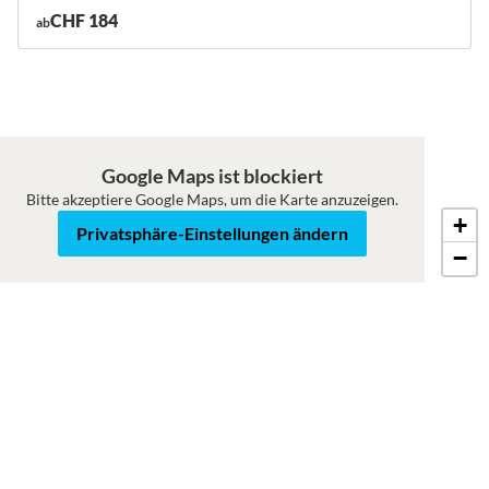
CHF 184
ab
Google Maps ist blockiert
Bitte akzeptiere Google Maps, um die Karte anzuzeigen.
+
Roadmap
Satellit
Privatsphäre-Einstellungen ändern
−