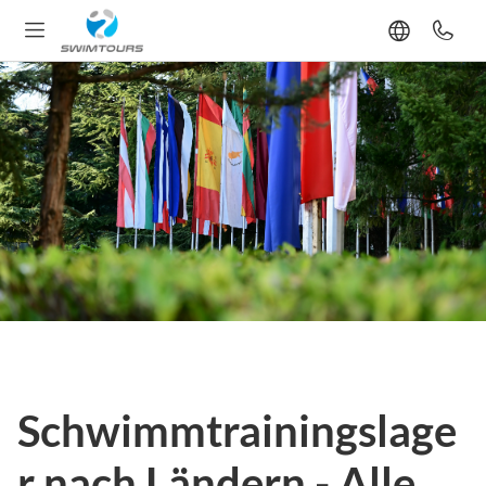
Schwimmtrainingslage
r nach Ländern - Alle