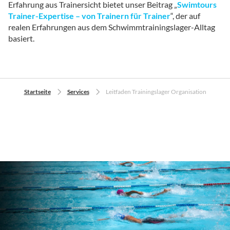
Erfahrung aus Trainersicht bietet unser Beitrag „
Swimtours
Trainer-Expertise – von Trainern für Trainer
“, der auf
realen Erfahrungen aus dem Schwimmtrainingslager-Alltag
basiert.
Startseite
Services
Leitfaden Trainingslager Organisation