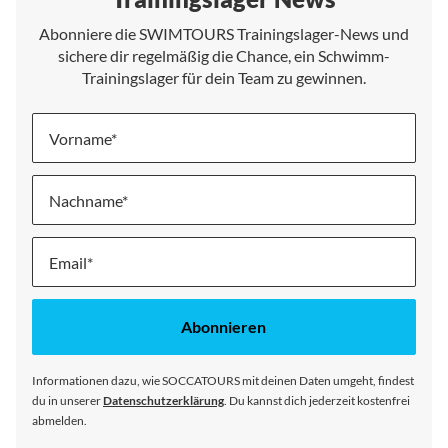
Abonniere die SWIMTOURS Trainingslager-News und
sichere dir regelmäßig die Chance, ein Schwimm-
Trainingslager für dein Team zu gewinnen.
Vorname
Nachname
Melde
dich
für
unseren
Abonnieren
Newsletter
an:
Informationen dazu, wie SOCCATOURS mit deinen Daten umgeht, findest
du in unserer
Datenschutzerklärung
. Du kannst dich jederzeit kostenfrei
abmelden.