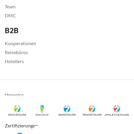
Team
DMC
B2B
Kooperationen
Reisebüros
Hoteliers
Verweise
Zertifizierungen