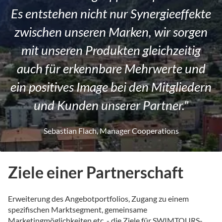
Es entstehen nicht nur Synergieeffekte
zwischen unseren Marken, wir sorgen
mit unseren Produkten gleichzeitig
auch für erkennbare Mehrwerte und
ein positives Image bei den Mitgliedern
und Kunden unserer Partner."
Sebastian Flach, Manager Cooperations
Ziele einer Partnerschaft
Erweiterung des Angebotportfolios, Zugang zu einem
spezifischen Marktsegment, gemeinsame
Marketingmöglichkeiten etc. - die Ziele für SWIMTOURS-