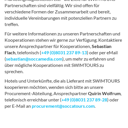
Partnerschaften sind vielfältig. Wir sind offen für
verschiedene Formen der Zusammenarbeit und bereit,
individuelle Vereinbarungen mit potenziellen Partnern zu
treffen.
Für weitere Informationen zu unseren Partnerschaften und
Kooperationen stehen wir gerne zur Verfügung. Kontaktiere
unsere Ansprechpartner für Kooperationen,
Sebastian
Flach
, telefonisch (
+49 (0)8031 237 89-13
) oder per eMail
(
sebastian@soccamedia.com
), um mehr zu erfahren und
über mögliche Kooperationen mit SWIMTOURS zu
sprechen.
Hotels und Unterkünfte, die als Lieferant mit SWIMTOURS
kooperieren möchten, wenden sich bitte an unsere
Procurement-Abteilung, Ansprechpartner
Quirin Wolfrum
,
telefonisch erreichbar unter (
+49 (0)8031 237 89-28
) oder
per E-Mail an
procurement@soccatours.com
.