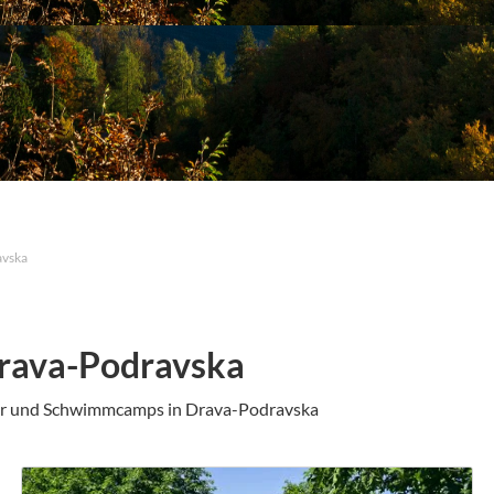
avska
rava-Podravska
ger und Schwimmcamps in Drava-Podravska