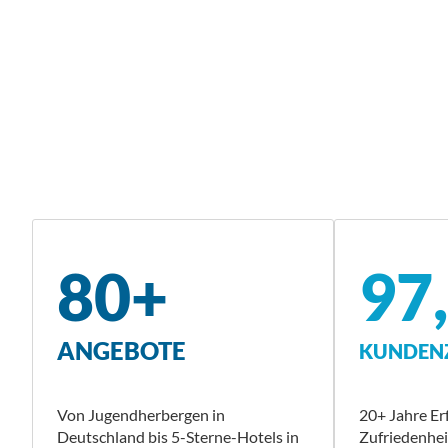
80+
97
ANGEBOTE
KUNDENZ
Von Jugendherbergen in
20+ Jahre E
Deutschland bis 5-Sterne-Hotels in
Zufriedenhe