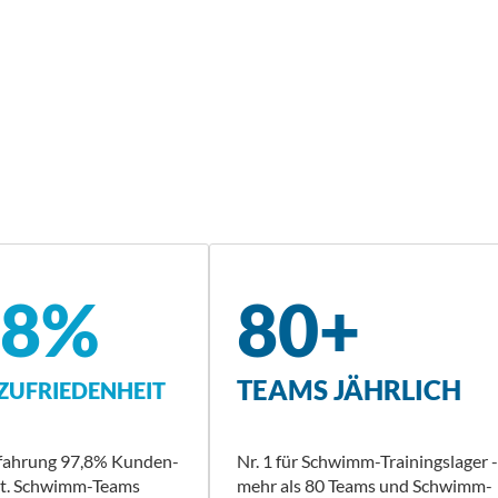
,8%
80+
TEAMS JÄHRLICH
UFRIEDENHEIT
rfahrung 97,8% Kunden-
Nr. 1 für Schwimm-Trainingslager -
it. Schwimm-Teams
mehr als 80 Teams und Schwimm-