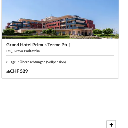
Grand Hotel Primus Terme Ptuj
Ptuj, Drava-Podravska
8 Tage, 7 Übernachtungen (Vollpension)
CHF 529
ab
+