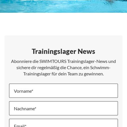
Trainingslager News
Abonniere die SWIMTOURS Trainingslager-News und
sichere dir regelmäßig die Chance, ein Schwimm-
Trainingslager für dein Team zu gewinnen.
Vorname
Nachname
Melde