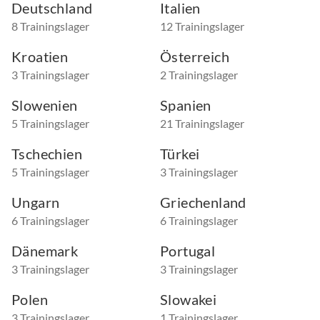
Deutschland
Italien
8 Trainingslager
12 Trainingslager
Kroatien
Österreich
3 Trainingslager
2 Trainingslager
Slowenien
Spanien
5 Trainingslager
21 Trainingslager
Tschechien
Türkei
5 Trainingslager
3 Trainingslager
Ungarn
Griechenland
6 Trainingslager
6 Trainingslager
Dänemark
Portugal
3 Trainingslager
3 Trainingslager
Polen
Slowakei
3 Trainingslager
1 Trainingslager