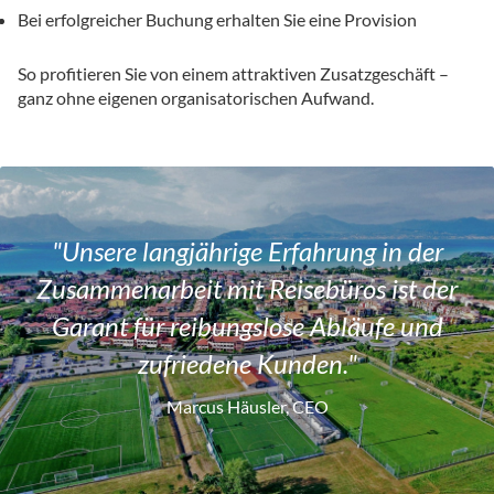
Bei erfolgreicher Buchung erhalten Sie eine Provision
So profitieren Sie von einem attraktiven Zusatzgeschäft –
ganz ohne eigenen organisatorischen Aufwand.
"Unsere langjährige Erfahrung in der
Zusammenarbeit mit Reisebüros ist der
Garant
für reibungslose Abläufe und
zufriedene Kunden."
Marcus Häusler, CEO