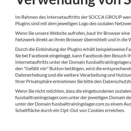
Im Rahmen des Internetauftritts der SOCCA GROUP werden
Plugins sind mit dem jeweiligen Logo des sozialen Netzwe
Wenn Sie unsere Website aufrufen, baut Ihr Browser eine d
Netzwerk direkt an Ihren Browser übermittelt und in die
Durch die Einbindung der Plugins erhält beispielsweise F
Sie bei Facebook eingeloggt, kann Facebook den Besuch I
Internetauftritts unter der Domain fussballtrainingslager.
den "Gefällt mir" Button betätigen, wird die entspreche
Datenerhebung und die weitere Verarbeitung und Nutzung
Ihrer Privatsphäre entnehmen Sie bitte den Datenschutzh
Wenn Sie nicht möchten, dass die eingebundenen sozialen 
fussballtrainingslager.com unter der jeweiligen Domain d
unter der Domain fussballtrainingslager.com zu einem A
Schaltfläche durch ein Opt-Out von Cookies erreichen.