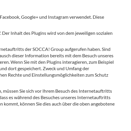
 Facebook, Google+ und Instagram verwendet. Diese
 Der Inhalt des Plugins wird von dem jeweiligen sozialen
ternetauftritts der SOCCA! Group aufgerufen haben. Sind
ausch dieser Information bereits mit dem Besuch unseres
ieren. Wenn Sie mit den Plugins interagieren, zum Beispiel
t und dort gespeichert. Zweck und Umfang der
chen Rechte und Einstellungsmöglichkeiten zum Schutz
 müssen Sie sich vor Ihrem Besuch des Internetauftritts
dass es während des Besuches unseres Internetauftritts
en kommt, können Sie dies auch über die oben angebotene