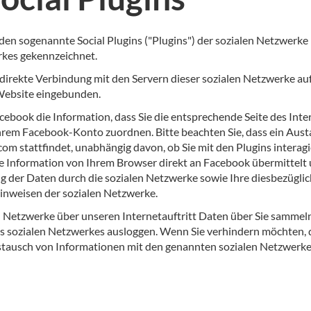
 sogenannte Social Plugins ("Plugins") der sozialen Netzwerke
rkes gekennzeichnet.
irekte Verbindung mit den Servern dieser sozialen Netzwerke auf.
 Website eingebunden.
acebook die Information, dass Sie die entsprechende Seite des In
hrem Facebook-Konto zuordnen. Bitte beachten Sie, dass ein Aust
com stattfindet, unabhängig davon, ob Sie mit den Plugins interag
nde Information von Ihrem Browser direkt an Facebook übermittel
 der Daten durch die sozialen Netzwerke sowie Ihre diesbezügli
inweisen der sozialen Netzwerke.
Netzwerke über unseren Internetauftritt Daten über Sie sammeln,
es sozialen Netzwerkes ausloggen. Wenn Sie verhindern möchten, 
ustausch von Informationen mit den genannten sozialen Netzwerk