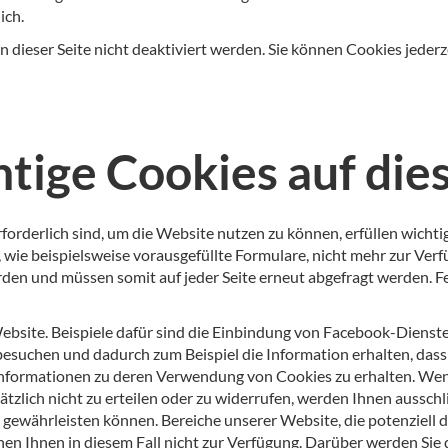
ich.
dieser Seite nicht deaktiviert werden. Sie können Cookies jederze
tige Cookies auf die
erforderlich sind, um die Website nutzen zu können, erfüllen wich
, wie beispielsweise vorausgefüllte Formulare, nicht mehr zur V
den und müssen somit auf jeder Seite erneut abgefragt werden. Fe
 Website. Beispiele dafür sind die Einbindung von Facebook-Diens
besuchen und dadurch zum Beispiel die Information erhalten, das
Informationen zu deren Verwendung von Cookies zu erhalten. Wenn 
lich nicht zu erteilen oder zu widerrufen, werden Ihnen ausschli
gewährleisten können. Bereiche unserer Website, die potenziell di
hen Ihnen in diesem Fall nicht zur Verfügung. Darüber werden Sie