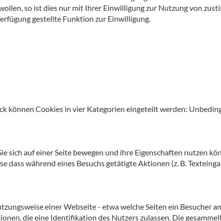
wollen, so ist dies nur mit Ihrer Einwilligung zur Nutzung von zus
Verfügung gestellte Funktion zur Einwilligung.
 können Cookies in vier Kategorien eingeteilt werden: Unbedingt
Sie sich auf einer Seite bewegen und ihre Eigenschaften nutzen k
ise dass während eines Besuchs getätigte Aktionen (z. B. Textein
zungsweise einer Webseite - etwa welche Seiten ein Besucher am
ionen, die eine Identifikation des Nutzers zulassen. Die gesamme