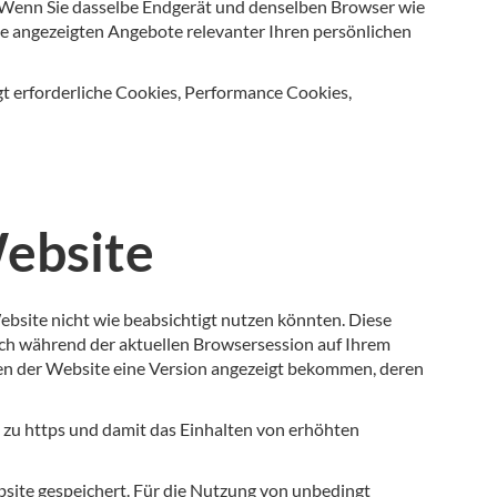
n. Wenn Sie dasselbe Endgerät und denselben Browser wie
 die angezeigten Angebote relevanter Ihren persönlichen
 erforderliche Cookies, Performance Cookies,
Website
Website nicht wie beabsichtigt nutzen könnten. Diese
ich während der aktuellen Browsersession auf Ihrem
ten der Website eine Version angezeigt bekommen, deren
p zu https und damit das Einhalten von erhöhten
bsite gespeichert. Für die Nutzung von unbedingt