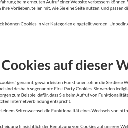
ererfahrung beim erneuten Aufruf einer Website verbessern könne
Ihre Vorlieben, teilen mit, wie Sie eine Seite nutzen, und passen
 können Cookies in vier Kategorien eingeteilt werden: Unbedingt
Cookies auf dieser 
 cookies" genannt, gewährleisten Funktionen, ohne die Sie diese 
sind deshalb sogenannte First Party Cookies. Sie werden ledigl
orgen zum Beispiel dafür, dass Sie beim Aufruf von Funktionalitä
ten Internetverbindung entspricht.
i einem Seitenwechsel die Funktionalität eines Wechsels von htt
tscheidung hinsichtlich der Benutzung von Cookies auf unserer We