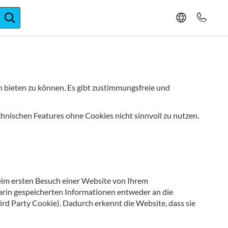
ger-Expertise
 bieten zu können. Es gibt zustimmungsfreie und
chnischen Features ohne Cookies nicht sinnvoll zu nutzen.
 beim ersten Besuch einer Website von Ihrem
arin gespeicherten Informationen entweder an die
ird Party Cookie). Dadurch erkennt die Website, dass sie