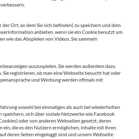
 verbessern.
 der Ort, an dem Sie sich befinden) zu speichern und dem
teuerinformation anbieten, wenn sie ein Cookie benutzt um
nen wie das Abspielen von Videos. Sie sammeln
Werbeanzeigen auszuspielen. Sie werden außerdem dazu
Sie registrieren, ob man eine Webseite besucht hat oder
gruppenansprache und Werbung werden oftmals mit
ahrung sowohl bei einmaligen als auch bei wiederholten
n speichern, sich über soziale Netzwerke wie Facebook
Cookies) oder von anderen Webseiten gesetzt, deren
 ein, die es den Nutzern ermöglichen, Inhalte mit ihren
auf deren Seiten eingeloggt sind und unsere Webseite