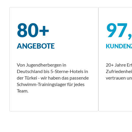
80+
97
ANGEBOTE
KUNDENZ
Von Jugendherbergen in
20+ Jahre E
Deutschland bis 5-Sterne-Hotels in
Zufriedenhe
der Türkei - wir haben das passende
vertrauen uns
Schwimm-Trainingslager für jedes
Team.