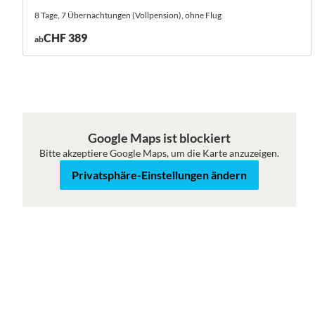
8 Tage, 7 Übernachtungen (Vollpension), ohne Flug
CHF 389
ab
Google Maps ist blockiert
Bitte akzeptiere Google Maps, um die Karte anzuzeigen.
Roadmap
Satellit
Privatsphäre-Einstellungen ändern