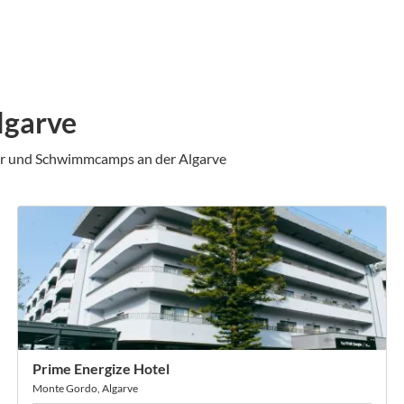
lgarve
er und Schwimmcamps an der Algarve
Prime Energize Hotel
Monte Gordo, Algarve