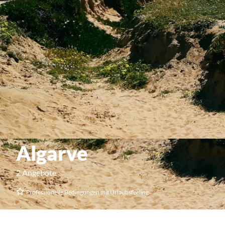
Algarve
2 Angebote
Professionelle Bedingungen mit Urlaubsfeeling