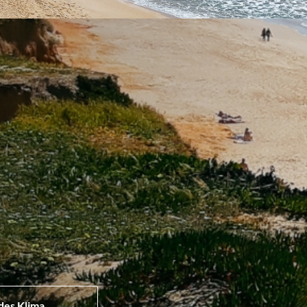
des Klima