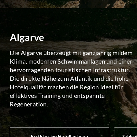
Algarve
Die Algarve überzeugt mit ganzjährig mildem
Klima, modernen Schwimmanlagen und einer
hervorragenden touristischen Infrastruktur.
Die direkte Nähe zum Atlantik und die hohe
Hotelqualität machen die Region ideal für
effektives Training und entspannte
Regeneration.
Erstklassige Hotellanlagen
Zahlre