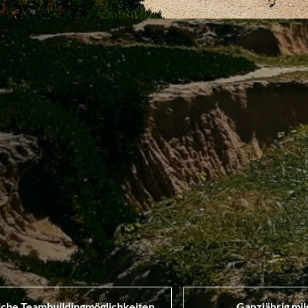
iche Teambuildingmöglichkeiten
Ganzjährig mil