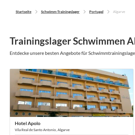
Startseite
Schwimm-Trainingslager
Portugal
Algarve
Trainingslager Schwimmen A
Entdecke unsere besten Angebote für Schwimmtrainingslag
Hotel Apolo
Vila Real de Santo Antonio, Algarve