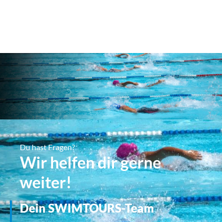
Du hast Fragen?
Wir helfen dir gerne
weiter!
Dein SWIMTOURS-Team