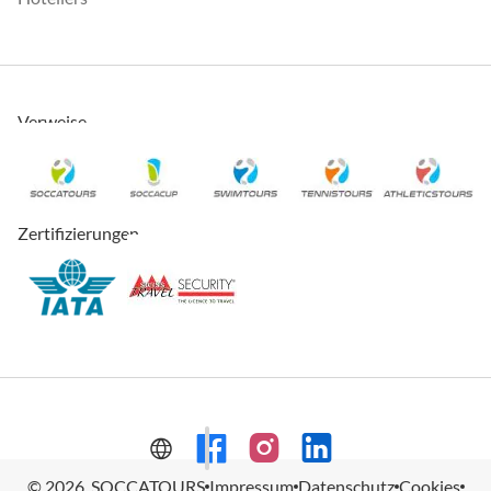
Verweise
Zertifizierungen
© 2026, SOCCATOURS
Impressum
Datenschutz
Cookies