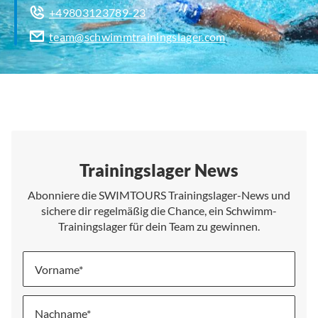
+49803123789-23
team@schwimmtrainingslager.com
Trainingslager News
Abonniere die SWIMTOURS Trainingslager-News und
sichere dir regelmäßig die Chance, ein Schwimm-
Trainingslager für dein Team zu gewinnen.
Vorname
Nachname