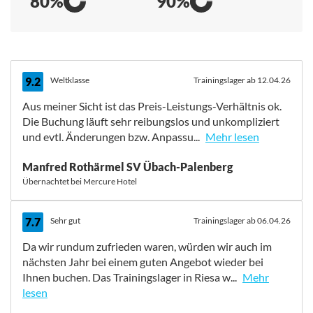
80%
90%
9.2
Weltklasse
Trainingslager ab 12.04.26
Aus meiner Sicht ist das Preis-Leistungs-Verhältnis ok.
Die Buchung läuft sehr reibungslos und unkompliziert
und evtl. Änderungen bzw. Anpassu...
Mehr lesen
Aus meiner Sicht ist das Preis-Leistungs-Verhältnis ok.
Manfred Rothärmel SV Übach-Palenberg
Die Buchung läuft sehr reibungslos und unkompliziert
Übernachtet bei Mercure Hotel
und evtl. Änderungen bzw. Anpassungen werden
schnell bearbeitet. Das Personal im Hotel war
überwiegend sehr freundlich und hilfsbereit. Eine
7.7
Sehr gut
Trainingslager ab 06.04.26
zeitweise parallel stattfindende größere Veranstaltung
Da wir rundum zufrieden waren, würden wir auch im
hat uns beim Frühstück auf den Flur "verbannt". Hier
nächsten Jahr bei einem guten Angebot wieder bei
war es etwas zugig und kalt. Das Frühstück war
Ihnen buchen. Das Trainingslager in Riesa w...
Mehr
großartig. Das Mittag- und Abendessen war gut und
lesen
reichlich. Rohkost und Frischobst kam sehr gut an. Die