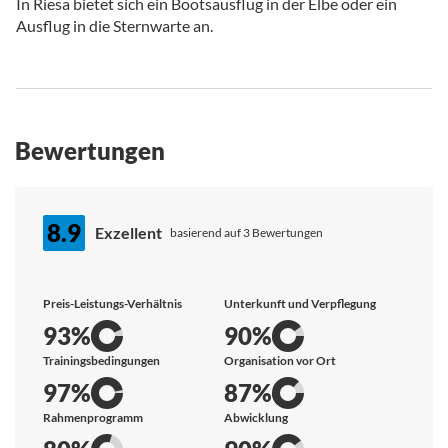
In Riesa bietet sich ein Bootsausflug in der Elbe oder ein
Ausflug in die Sternwarte an.
Bewertungen
8.9
Exzellent
basierend auf 3 Bewertungen
Preis-Leistungs-Verhältnis
Unterkunft und Verpflegung
93%
90%
Trainingsbedingungen
Organisation vor Ort
97%
87%
Rahmenprogramm
Abwicklung