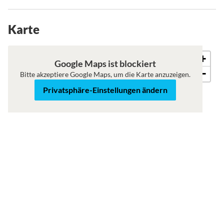
Karte
+
Roadmap
Satellit
Google Maps ist blockiert
−
Bitte akzeptiere Google Maps, um die Karte anzuzeigen.
Privatsphäre-Einstellungen ändern