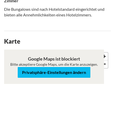
Zimmer
Die Bungalows sind nach Hotelstandard eingerichtet und
bieten alle Annehmlichkeiten eines Hotelzimmers.
Karte
+
Roadmap
Satellit
Google Maps ist blockiert
−
Bitte akzeptiere Google Maps, um die Karte anzuzeigen.
Privatsphäre-Einstellungen ändern