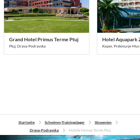
Grand Hotel Primus Terme Ptuj
Hotel Aquapark 
Ptuj, Drava-Podravska
Koper, Prekmurje-Mur
Startseite
Schwimm-Trainingslager
Slowenien
Drava-Podravska
Mobile Homes Terme Ptuj