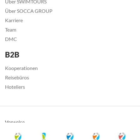
Über SWIMTOURS
Über SOCCA GROUP
Karriere
Team
DMC
B2B
Kooperationen
Reisebüros
Hoteliers
Verweise