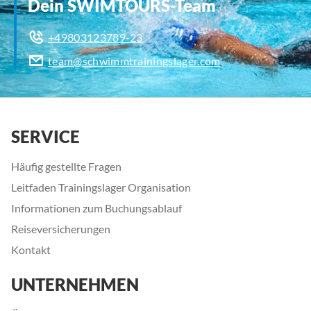
Dein SWIMTOURS-Team
+49803123789-23
team@schwimmtrainingslager.com
SERVICE
Häufig gestellte Fragen
Leitfaden Trainingslager Organisation
Informationen zum Buchungsablauf
Reiseversicherungen
Kontakt
UNTERNEHMEN