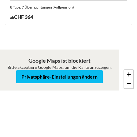
8 Tage, 7 Übernachtungen (Vollpension)
CHF 364
ab
Google Maps ist blockiert
Bitte akzeptiere Google Maps, um die Karte anzuzeigen.
+
Roadmap
Satellit
Privatsphäre-Einstellungen ändern
−