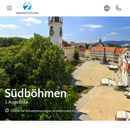
Südböhmen
1 Angebote
Moderne Schwimmanlagen & naturnahe Umgebung