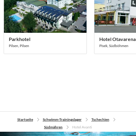
Parkhotel
Hotel Otavarena
Pilsen, Pilsen
Pisek, Südböhmen
Startseite
Schwimm-Trainingslager
Tschechien
Südmähren
Hotel Avanti