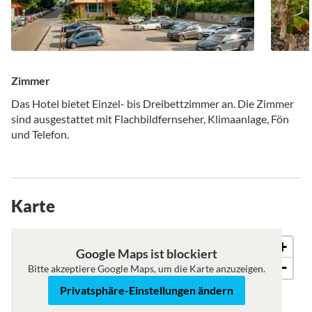
Zimmer
Das Hotel bietet Einzel- bis Dreibettzimmer an. Die Zimmer
sind ausgestattet mit Flachbildfernseher, Klimaanlage, Fön
und Telefon.
Karte
+
Roadmap
Satellit
Google Maps ist blockiert
−
Bitte akzeptiere Google Maps, um die Karte anzuzeigen.
Privatsphäre-Einstellungen ändern