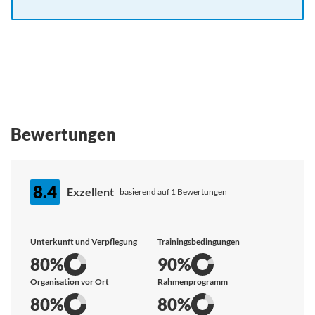
Bewertungen
8.4
Exzellent
basierend auf 1 Bewertungen
Unterkunft und Verpflegung
Trainingsbedingungen
80%
90%
Organisation vor Ort
Rahmenprogramm
80%
80%