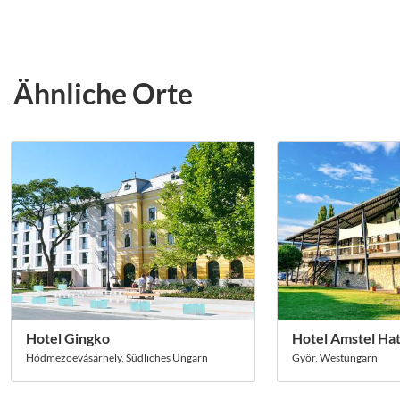
Ähnliche Orte
Hotel Gingko
Hotel Amstel Ha
Hódmezoevásárhely, Südliches Ungarn
Györ, Westungarn