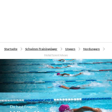
Startseite
Schwimm-Trainingslager
Ungarn
Nordungarn
Hotel Szent Istvan
Du hast Fragen?