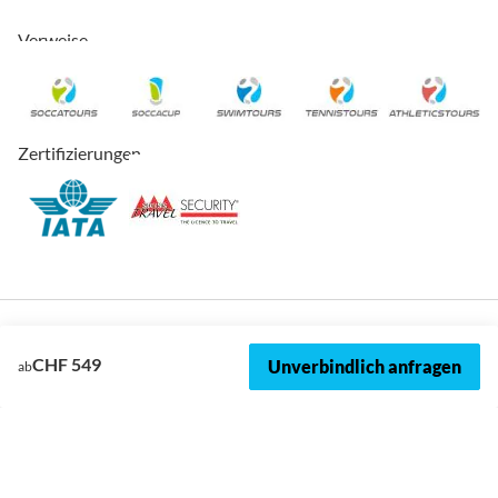
Verweise
Zertifizierungen
CHF 549
Unverbindlich anfragen
ab
© 2026, SOCCATOURS
Impressum
Datenschutz
Cookies
AVRB
Datenschutzeinstellungen
Sitemap