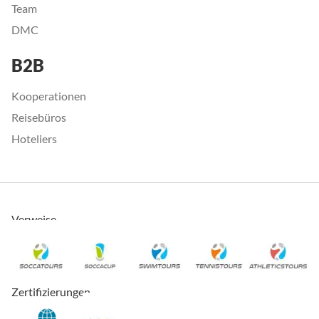
Team
DMC
B2B
Kooperationen
Reisebüros
Hoteliers
Verweise
Zertifizierungen