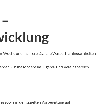
 –
wicklung
iner Woche und mehrere tägliche Wassertrainingseinheiten
 werden – insbesondere im Jugend- und Vereinsbereich.
g sowie in der gezielten Vorbereitung auf