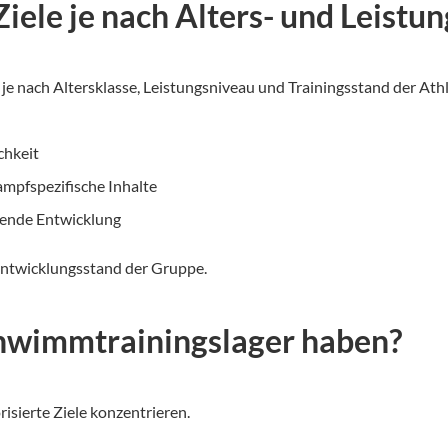
Ziele je nach Alters- und Leistu
je nach Altersklasse, Leistungsniveau und Trainingsstand der Ath
chkeit
ampfspezifische Inhalte
fende Entwicklung
 Entwicklungsstand der Gruppe.
Schwimmtrainingslager haben?
risierte Ziele konzentrieren.