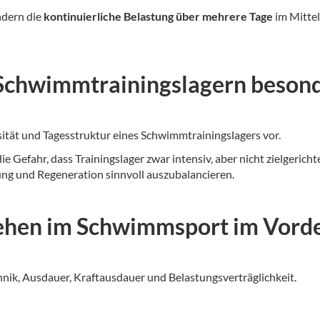
ndern die
kontinuierliche Belastung über mehrere Tage
im Mittel
 Schwimmtrainingslagern besond
sität und Tagesstruktur eines Schwimmtrainingslagers vor.
die Gefahr, dass Trainingslager zwar intensiv, aber nicht zielgeri
tung und Regeneration sinnvoll auszubalancieren.
stehen im Schwimmsport im Vord
hnik, Ausdauer, Kraftausdauer und Belastungsverträglichkeit.