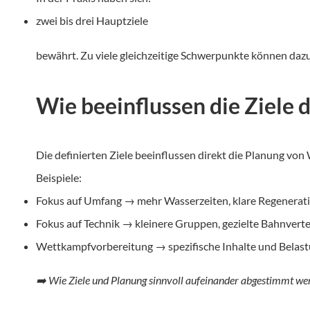
zwei bis drei Hauptziele
bewährt. Zu viele gleichzeitige Schwerpunkte können dazu
Wie beeinflussen die Ziele
Die definierten Ziele beeinflussen direkt die Planung von
Beispiele:
Fokus auf Umfang → mehr Wasserzeiten, klare Regenera
Fokus auf Technik → kleinere Gruppen, gezielte Bahnverte
Wettkampfvorbereitung → spezifische Inhalte und Belas
➡️ Wie Ziele und Planung sinnvoll aufeinander abgestimmt wer