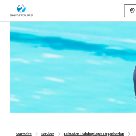
Mehr als 80
Startseite
Services
Leitfaden Trainingslager Organisation
T