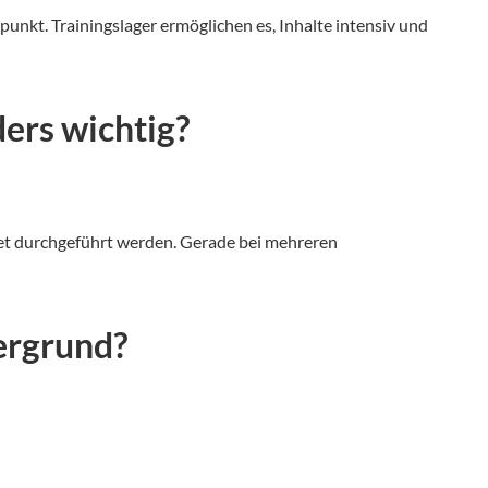
punkt. Trainingslager ermöglichen es, Inhalte intensiv und
ers wichtig?
chtet durchgeführt werden. Gerade bei mehreren
ergrund?