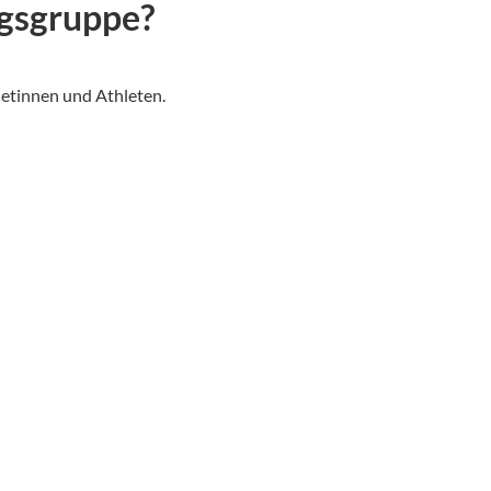
ngsgruppe?
letinnen und Athleten.