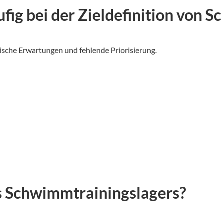
fig bei der Zieldefinition von
tische Erwartungen und fehlende Priorisierung.
es Schwimmtrainingslagers?