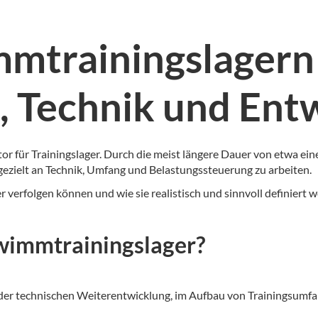
mmtrainingslagern
, Technik und Ent
ktor für Trainingslager. Durch die meist längere Dauer von etwa e
ezielt an Technik, Umfang und Belastungssteuerung zu arbeiten.
r verfolgen können und wie sie realistisch und sinnvoll definiert
wimmtrainingslager?
 der technischen Weiterentwicklung, im Aufbau von Trainingsumfan