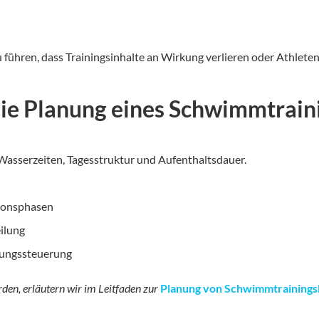
 führen, dass Trainingsinhalte an Wirkung verlieren oder Athlete
 die Planung eines Schwimmtrain
 Wasserzeiten, Tagesstruktur und Aufenthaltsdauer.
tionsphasen
ilung
tungssteuerung
den, erläutern wir im Leitfaden zur
Planung von Schwimmtrainings