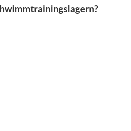
 Schwimmtrainingslagern?