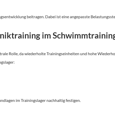
istungsentwicklung beitragen. Dabei ist eine angepasste Belastung
niktraining im Schwimmtrainin
ntrale Rolle, da wiederholte Trainingseinheiten und hohe Wiederh
ngslager:
dlagen im Trainingslager nachhaltig festigen.