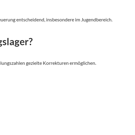
ssteuerung entscheidend, insbesondere im Jugendbereich.
gslager?
olungszahlen gezielte Korrekturen ermöglichen.