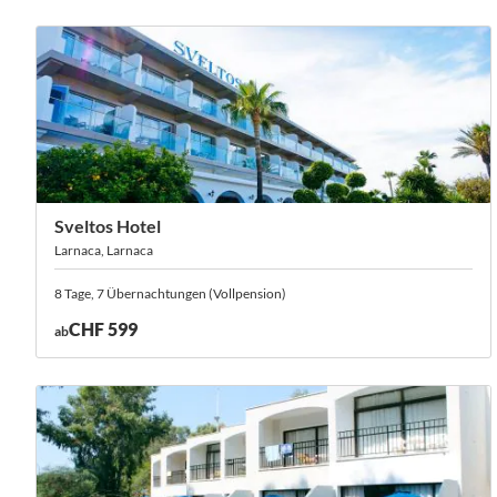
Sveltos Hotel
Larnaca, Larnaca
8 Tage, 7 Übernachtungen (Vollpension)
CHF 599
ab