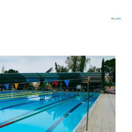
Leaflet