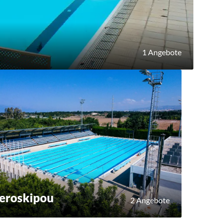
1 Angebote
eroskipou
2 Angebote