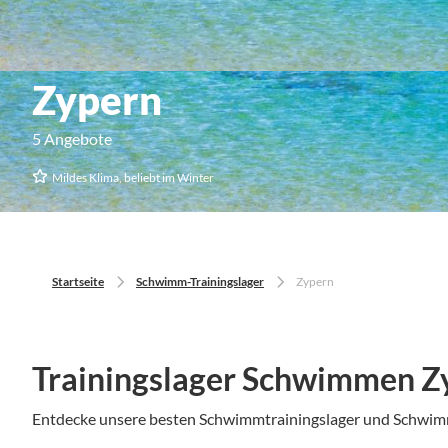
Zypern
5 Angebote
Mildes Klima, beliebt im Winter
Startseite
Schwimm-Trainingslager
Zypern
Trainingslager Schwimmen Z
Entdecke unsere besten Schwimmtrainingslager und Schwi