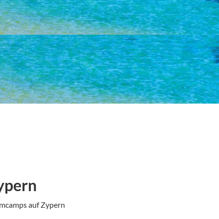
ypern
mmcamps auf Zypern