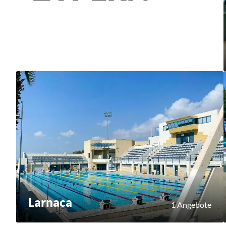
Larnaca
1 Angebote