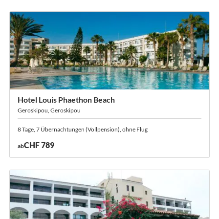
Hotel Louis Phaethon Beach
Geroskipou, Geroskipou
8 Tage, 7 Übernachtungen (Vollpension), ohne Flug
CHF 789
ab