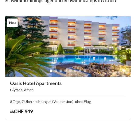
Schwimmtrainingslager und Schwimmcamps in Athen
Neu
Oasis Hotel Apartments
Glyfada, Athen
8 Tage, 7 Übernachtungen (Vollpension), ohne Flug
CHF 949
ab