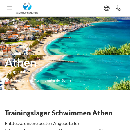
Athen
1 Angebote
Professionelles Training unter der Sonne
Trainingslager Schwimmen Athen
Entdecke unsere besten Angebote für