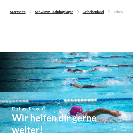
Startseite
Schwimm-Trainingslager
Griechenland
Athen
Du hast Fragen?
Wir helfen dir gerne
weiter!