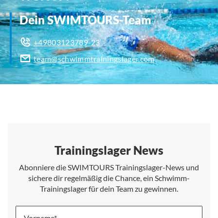
Dein SWIMTOURS-Team
+49803123789-23
team@schwimmtrainingslager.com
Trainingslager News
Abonniere die SWIMTOURS Trainingslager-News und
sichere dir regelmäßig die Chance, ein Schwimm-
Trainingslager für dein Team zu gewinnen.
Vorname