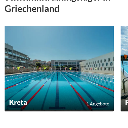
Griechenland
Kreta
1 Angebote