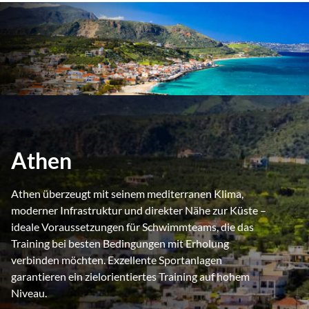
Athen
Athen überzeugt mit seinem mediterranen Klima,
moderner Infrastruktur und direkter Nähe zur Küste –
ideale Voraussetzungen für Schwimmteams, die das
Training bei besten Bedingungen mit Erholung
verbinden möchten. Exzellente Sportanlagen
garantieren ein zielorientiertes Training auf hohem
Niveau.