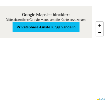
Google Maps ist blockiert
Bitte akzeptiere Google Maps, um die Karte anzuzeigen.
+
Roadmap
Satellit
Privatsphäre-Einstellungen ändern
−
Leaflet