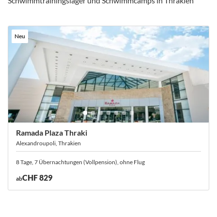
Schwimmtrainingslager und Schwimmcamps in Thrakien
Neu
Ramada Plaza Thraki
Alexandroupoli, Thrakien
8 Tage, 7 Übernachtungen (Vollpension), ohne Flug
CHF 829
ab