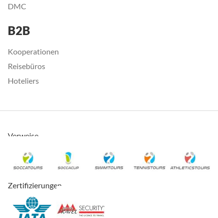
DMC
B2B
Kooperationen
Reisebüros
Hoteliers
Verweise
Zertifizierungen