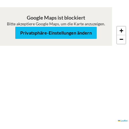
Google Maps ist blockiert
Bitte akzeptiere Google Maps, um die Karte anzuzeigen.
+
Roadmap
Satellit
Privatsphäre-Einstellungen ändern
−
Leaflet