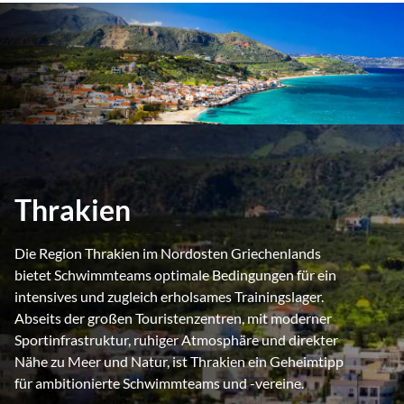
Thrakien
Die Region Thrakien im Nordosten Griechenlands
bietet Schwimmteams optimale Bedingungen für ein
intensives und zugleich erholsames Trainingslager.
Abseits der großen Touristenzentren, mit moderner
Sportinfrastruktur, ruhiger Atmosphäre und direkter
Nähe zu Meer und Natur, ist Thrakien ein Geheimtipp
für ambitionierte Schwimmteams und -vereine.