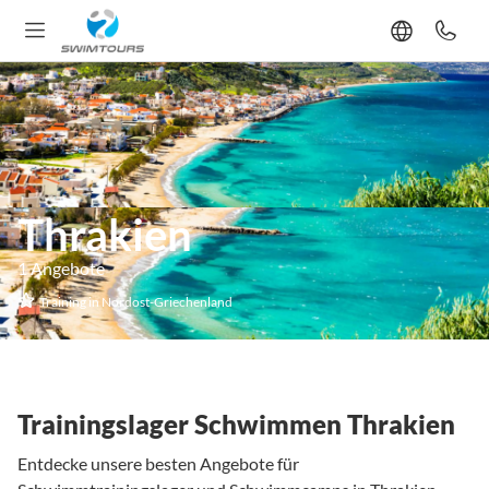
Thrakien
1 Angebote
Training in Nordost-Griechenland
Trainingslager Schwimmen Thrakien
Entdecke unsere besten Angebote für