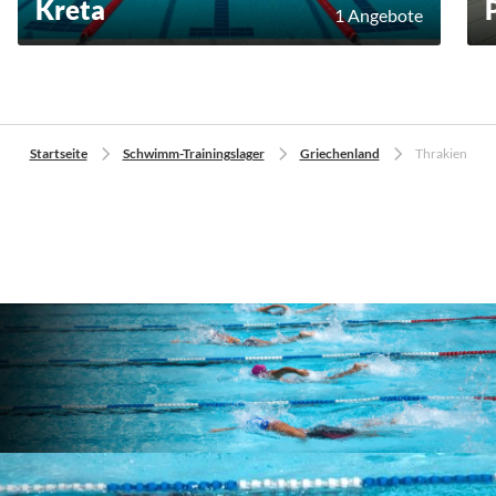
Kreta
1 Angebote
Startseite
Schwimm-Trainingslager
Griechenland
Thrakien