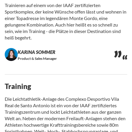
Trainieren auf einem von der IAAF zertifizierten
Sportkomplex, der keine Wünsche offen lässt und wohnen in
einer Topadresse im legendären Monte Gordo, eine
gelungene Kombination. Auch hier heißt es so schnell zu
sein, wie im Training - die Plätze in dieser Destination sind
heiß begehrt.
KARINA SOMMER
Product & Sales Manager
Training
Die Leichtathletik-Anlage des Complexo Desportivo Vila
Real de Santo Antonio ist ein von der IAAF zertifiziertes
Trainingszentrum und lockt Leichtathleten aus der ganzen
Welt an. Neben der modernen Freilauft-Anlagen stehen den
Athleten hochwertige Krafttrainingsbereiche sowie 80m
Sprintbahnen, Weit-, Hoch-, Stabhochsprunganlage, und