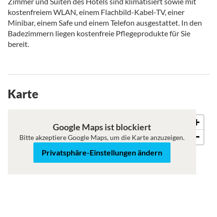
Zimmer und Suiten des Hotels sind klimatisiert sowie mit
kostenfreiem WLAN, einem Flachbild-Kabel-TV, einer
Minibar, einem Safe und einem Telefon ausgestattet. In den
Badezimmern liegen kostenfreie Pflegeprodukte für Sie
bereit.
Karte
+
Roadmap
Satellit
Google Maps ist blockiert
−
Bitte akzeptiere Google Maps, um die Karte anzuzeigen.
Privatsphäre-Einstellungen ändern