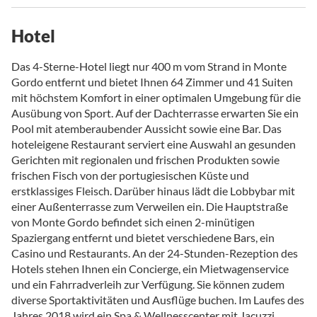
Hotel
Das 4-Sterne-Hotel liegt nur 400 m vom Strand in Monte
Gordo entfernt und bietet Ihnen 64 Zimmer und 41 Suiten
mit höchstem Komfort in einer optimalen Umgebung für die
Ausübung von Sport. Auf der Dachterrasse erwarten Sie ein
Pool mit atemberaubender Aussicht sowie eine Bar. Das
hoteleigene Restaurant serviert eine Auswahl an gesunden
Gerichten mit regionalen und frischen Produkten sowie
frischen Fisch von der portugiesischen Küste und
erstklassiges Fleisch. Darüber hinaus lädt die Lobbybar mit
einer Außenterrasse zum Verweilen ein. Die Hauptstraße
von Monte Gordo befindet sich einen 2-minütigen
Spaziergang entfernt und bietet verschiedene Bars, ein
Casino und Restaurants. An der 24-Stunden-Rezeption des
Hotels stehen Ihnen ein Concierge, ein Mietwagenservice
und ein Fahrradverleih zur Verfügung. Sie können zudem
diverse Sportaktivitäten und Ausflüge buchen. Im Laufes des
Jahres 2018 wird ein Spa & Wellnesscenter mit Jacuzzi,