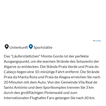
Leaflet
Unterkunft
Sportstätte
Das "Läuferstädtchen" Monte Gordo ist der perfekte
Ausgangspunkt, um die warmen Strände des Sotavento der
Algarve zu entdecken. Die Stände Praia Verde und Praia do
Cabeço liegen eine 10-minütige Fahrt entfernt. Die Strände
Praia da Manta Rota und Praia da Alagoa erreichen Sie nach
20 Minuten mit dem Auto. Von der Gemeinde Vila Real de
Santo António und dem Sportkomplex trennen Sie 3 km
durch den großflächigen Pinienwald und zum
internationalen Flughafen Faro gelangen Sie nach 60 km.