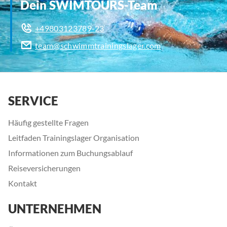
Dein SWIMTOURS-Team
+49803123789-23
team@schwimmtrainingslager.com
SERVICE
Häufig gestellte Fragen
Leitfaden Trainingslager Organisation
Informationen zum Buchungsablauf
Reiseversicherungen
Kontakt
UNTERNEHMEN