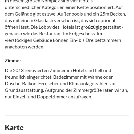
In diesem großen Komplex sind vier Hotels
unterschiedlicher Kategorien einer Kette positioniert. Auf
dem Gelände gibt es zwei Außenpools und ein 25m Becken,
das mit einem Glasdach versehen ist, das sich optional
öffnen lässt. Die Lobby des Hotels ist großzügig gestaltet -
genauso wie das Restaurant im Erdgeschoss. Im
vierstöckigen Gebäude können Ein- bis Dreibettzimmern
angeboten werden.
Zimmer
Die 2013 renovierten Zimmer im Hotel sind hell und
freundlich eingerichtet. Badezimmer mit Wanne oder
Dusche, Balkon, Fernseher und Klimaanlage zählen zur
Grundausstattung. Aufgrund der Zimmergröße raten wir an,
nur Einzel- und Doppelzimmer anzufragen.
Karte