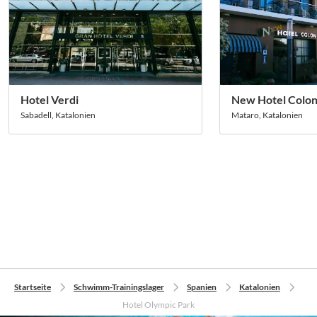
Hotel Verdi
New Hotel Colo
Sabadell, Katalonien
Mataro, Katalonien
Startseite
Schwimm-Trainingslager
Spanien
Katalonien
Hotel Olympic Park