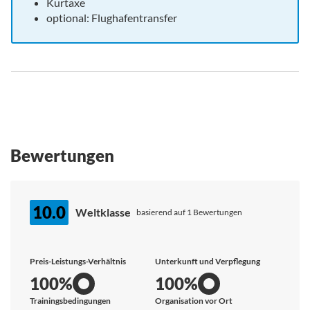
Kurtaxe
optional: Flughafentransfer
Bewertungen
10.0
Weltklasse
basierend auf 1 Bewertungen
Preis-Leistungs-Verhältnis
Unterkunft und Verpflegung
100%
100%
Trainingsbedingungen
Organisation vor Ort