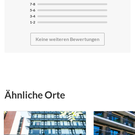
7-8
5-6
3-4
1-2
Keine weiteren Bewertungen
Ähnliche Orte