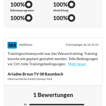
100%
100%
Rahmenprogramm
Abwicklung
100%
100%
10.0
Weltklasse
Trainingslager ab 18.10.25
Trainingsschwerpunkt war das Wassertraining. Training
konnte wie geplant gestaltet werden. Tolle Bedingungen
vor Ort, tolle Trainingsbedingungen.
Mehr lesen
Trainingsschwerpunkt war das Wassertraining. Training
Ariadne Braun TV 08 Baumbach
konnte wie geplant gestaltet werden. Tolle Bedingungen
Übernachtet bei Hotel Olympic Park
vor Ort, tolle Trainingsbedingungen.
1 Bewertungen
9+