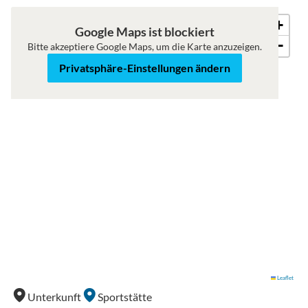
+
Roadmap
Satellit
Google Maps ist blockiert
−
Bitte akzeptiere Google Maps, um die Karte anzuzeigen.
Privatsphäre-Einstellungen ändern
Leaflet
Unterkunft
Sportstätte