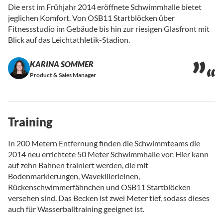
Die erst im Frühjahr 2014 eröffnete Schwimmhalle bietet
jeglichen Komfort. Von OSB11 Startblöcken über
Fitnessstudio im Gebäude bis hin zur riesigen Glasfront mit
Blick auf das Leichtathletik-Stadion.
KARINA SOMMER
Product & Sales Manager
Training
In 200 Metern Entfernung finden die Schwimmteams die
2014 neu errichtete 50 Meter Schwimmhalle vor. Hier kann
auf zehn Bahnen trainiert werden, die mit
Bodenmarkierungen, Wavekillerleinen,
Rückenschwimmerfähnchen und OSB11 Startblöcken
versehen sind. Das Becken ist zwei Meter tief, sodass dieses
auch für Wasserballtraining geeignet ist.