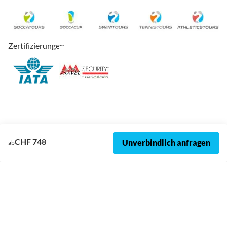
Zertifizierungen
CHF 748
Unverbindlich anfragen
ab
© 2026, SOCCATOURS
Impressum
Datenschutz
Cookies
AVRB
Datenschutzeinstellungen
Sitemap