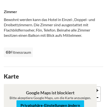
Zimmer
Bewohnt werden kann das Hotel in Einzel-, Doppel- und
Dreibettzimmern. Die Zimmer sind ausgestattet mit
Flachbildfernseher, Fön, Telefon. Beinahe alle Zimmer
besitzen einen Balkon mit Blick aufs Mittelmeer.
Fitnessraum
Karte
+
Roadmap
Satellit
Google Maps ist blockiert
−
Bitte akzeptiere Google Maps, um die Karte anzuzeigen.
Privatsphäre-Einstellungen ändern