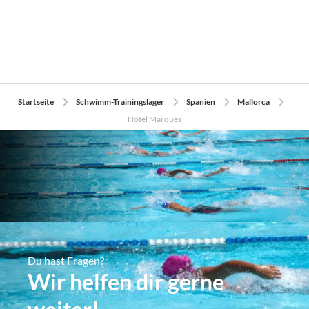
Startseite
Schwimm-Trainingslager
Spanien
Mallorca
Hotel Marques
Du hast Fragen?
Wir helfen dir gerne