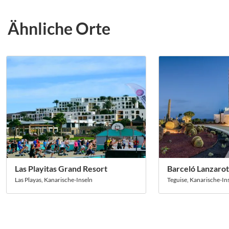
Ähnliche Orte
Las Playitas Grand Resort
Barceló Lanzarot
Las Playas, Kanarische-Inseln
Teguise, Kanarische-In