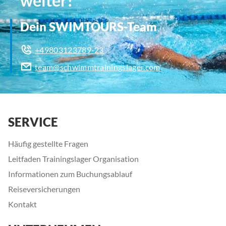
weiter!
Dein SWIMTOURS-Team
+49803123789-23
team@schwimmtrainingslager.com
SERVICE
Häufig gestellte Fragen
Leitfaden Trainingslager Organisation
Informationen zum Buchungsablauf
Reiseversicherungen
Kontakt