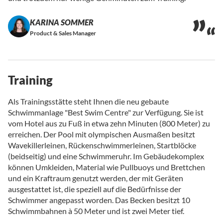
KARINA SOMMER
Product & Sales Manager
Training
Als Trainingsstätte steht Ihnen die neu gebaute
Schwimmanlage "Best Swim Centre" zur Verfügung. Sie ist
vom Hotel aus zu Fuß in etwa zehn Minuten (800 Meter) zu
erreichen. Der Pool mit olympischen Ausmaßen besitzt
Wavekillerleinen, Rückenschwimmerleinen, Startblöcke
(beidseitig) und eine Schwimmeruhr. Im Gebäudekomplex
können Umkleiden, Material wie Pullbuoys und Brettchen
und ein Kraftraum genutzt werden, der mit Geräten
ausgestattet ist, die speziell auf die Bedürfnisse der
Schwimmer angepasst worden. Das Becken besitzt 10
Schwimmbahnen à 50 Meter und ist zwei Meter tief.