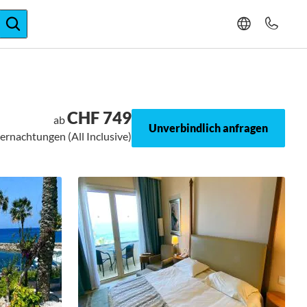
ger-Expertise
CHF 749
ab
Unverbindlich anfragen
bernachtungen (All Inclusive)