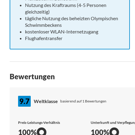
Nutzung des Kraftraums (4-5 Personen
gleichzeitig)
tägliche Nutzung des beheizten Olympischen
Schwimmbeckens
kostenloser WLAN-Internetzugang
Flughafentransfer
Bewertungen
9.7
Weltklasse
basierend auf 1 Bewertungen
Preis-Leistungs-Verhältnis
Unterkunft und Verpflegun
100%
100%