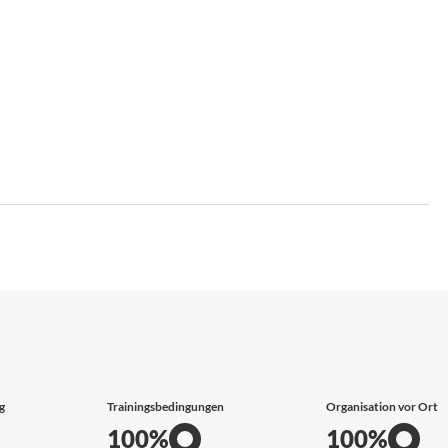
g
Trainingsbedingungen
Organisation vor Ort
100%
100%