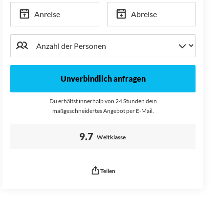
Anreise
Abreise
Unverbindlich anfragen
Du erhältst innerhalb von 24 Stunden dein
maßgeschneidertes Angebot per E-Mail.
Bewertung:
9.7
Weltklasse
Teilen
Seitenurl kopiert