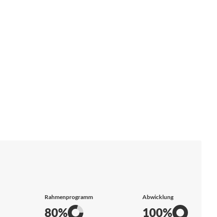
Rahmenprogramm
Abwicklung
80%
100%