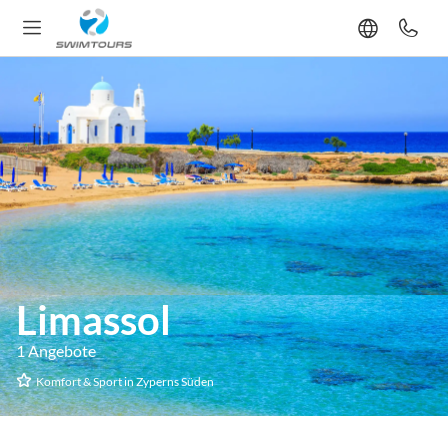
Limassol
1 Angebote
Komfort & Sport in Zyperns Süden