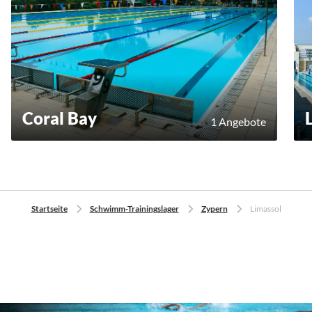
Coral Bay
1 Angebote
Startseite
Schwimm-Trainingslager
Zypern
Limassol