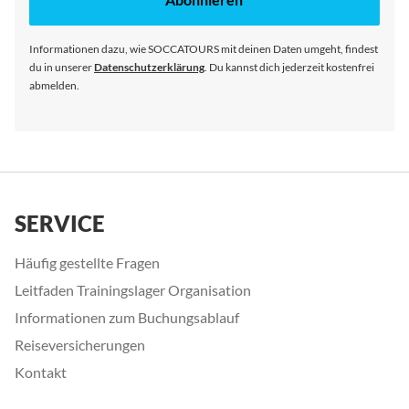
Newsletter
an:
Informationen dazu, wie SOCCATOURS mit deinen Daten umgeht, findest
du in unserer
Datenschutzerklärung
. Du kannst dich jederzeit kostenfrei
abmelden.
SERVICE
Häufig gestellte Fragen
Leitfaden Trainingslager Organisation
Informationen zum Buchungsablauf
Reiseversicherungen
Kontakt