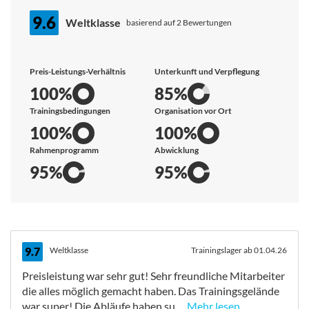
9.6
Weltklasse
basierend auf 2 Bewertungen
Preis-Leistungs-Verhältnis
Unterkunft und Verpflegung
100%
85%
Trainingsbedingungen
Organisation vor Ort
100%
100%
Rahmenprogramm
Abwicklung
95%
95%
9.7
Weltklasse
Trainingslager ab 01.04.26
Preisleistung war sehr gut! Sehr freundliche Mitarbeiter
die alles möglich gemacht haben. Das Trainingsgelände
war super! Die Abläufe haben su...
Mehr lesen