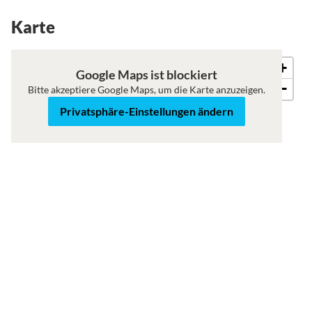
Karte
+
Roadmap
Satellit
Google Maps ist blockiert
−
Bitte akzeptiere Google Maps, um die Karte anzuzeigen.
Privatsphäre-Einstellungen ändern