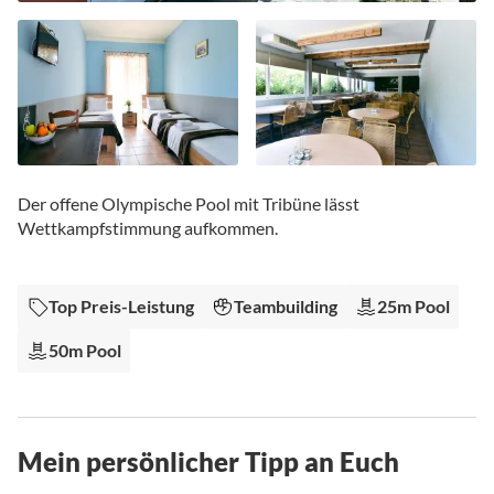
Zum
Anfang
Der offene Olympische Pool mit Tribüne lässt
der
Wettkampfstimmung aufkommen.
Bildgalerie
springen
Top Preis-Leistung
Teambuilding
25m Pool
50m Pool
Mein persönlicher Tipp an Euch