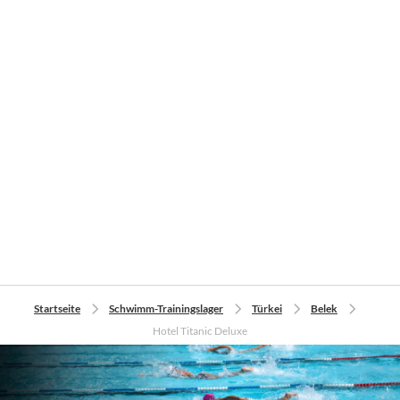
Startseite
Schwimm-Trainingslager
Türkei
Belek
Hotel Titanic Deluxe