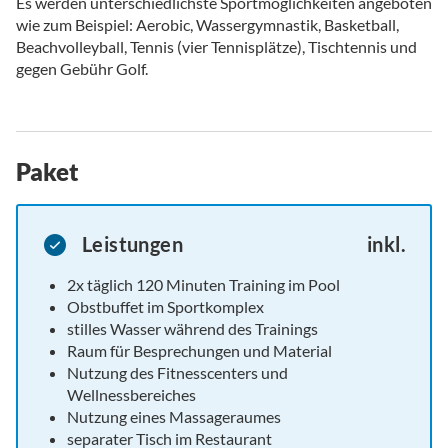
Es werden unterschiedlichste Sportmöglichkeiten angeboten
wie zum Beispiel: Aerobic, Wassergymnastik, Basketball,
Beachvolleyball, Tennis (vier Tennisplätze), Tischtennis und
gegen Gebühr Golf.
Paket
Leistungen
inkl.
2x täglich 120 Minuten Training im Pool
Obstbuffet im Sportkomplex
stilles Wasser während des Trainings
Raum für Besprechungen und Material
Nutzung des Fitnesscenters und
Wellnessbereiches
Nutzung eines Massageraumes
separater Tisch im Restaurant