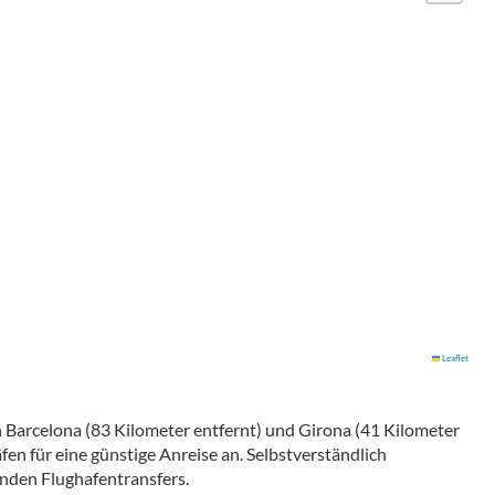
Leaflet
n Barcelona (83 Kilometer entfernt) und Girona (41 Kilometer
äfen für eine günstige Anreise an. Selbstverständlich
enden Flughafentransfers.