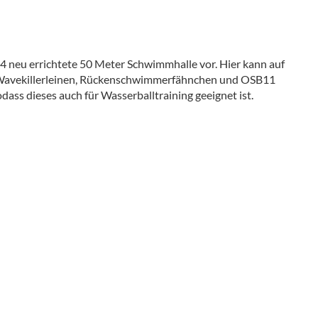
 neu errichtete 50 Meter Schwimmhalle vor. Hier kann auf
, Wavekillerleinen, Rückenschwimmerfähnchen und OSB11
odass dieses auch für Wasserballtraining geeignet ist.