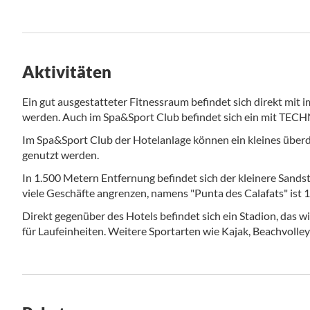
Aktivitäten
Ein gut ausgestatteter Fitnessraum befindet sich direkt mi
werden. Auch im Spa&Sport Club befindet sich ein mit TEC
Im Spa&Sport Club der Hotelanlage können ein kleines übe
genutzt werden.
In 1.500 Metern Entfernung befindet sich der kleinere Sands
viele Geschäfte angrenzen, namens "Punta des Calafats" ist 
Direkt gegenüber des Hotels befindet sich ein Stadion, das w
für Laufeinheiten. Weitere Sportarten wie Kajak, Beachvolley