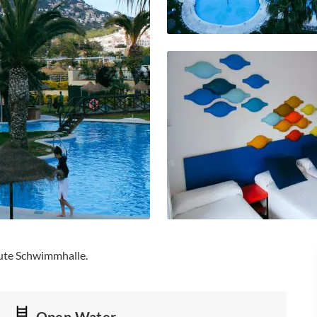
aute Schwimmhalle.
Open Water