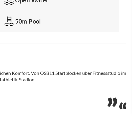
50m Pool
glichen Komfort. Von OSB11 Startblöcken über Fitnessstudio im
tathletik-Stadion.