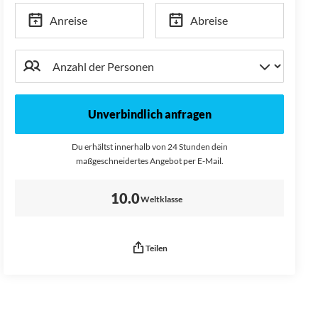
Anreise
Abreise
Unverbindlich anfragen
Du erhältst innerhalb von 24 Stunden dein
maßgeschneidertes Angebot per E-Mail.
Bewertung:
10.0
Weltklasse
Teilen
Seitenurl kopiert