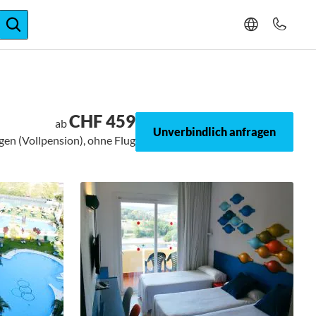
ger-Expertise
CHF 459
ab
Unverbindlich anfragen
gen (Vollpension), ohne Flug