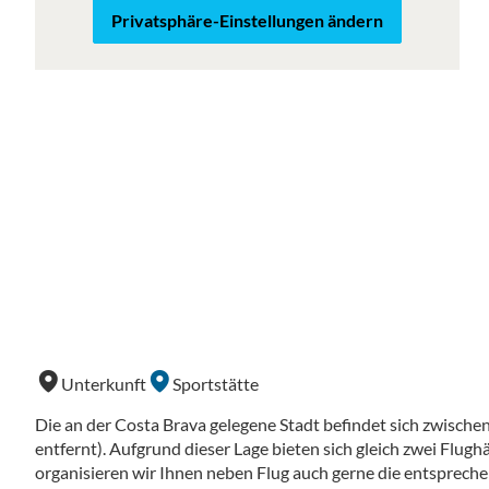
Privatsphäre-Einstellungen ändern
Unterkunft
Sportstätte
Die an der Costa Brava gelegene Stadt befindet sich zwische
entfernt). Aufgrund dieser Lage bieten sich gleich zwei Flugh
organisieren wir Ihnen neben Flug auch gerne die entsprech