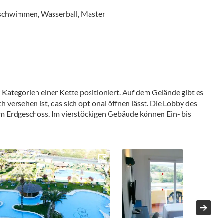
schwimmen, Wasserball, Master
 Kategorien einer Kette positioniert. Auf dem Gelände gibt es
versehen ist, das sich optional öffnen lässt. Die Lobby des
 im Erdgeschoss. Im vierstöckigen Gebäude können Ein- bis