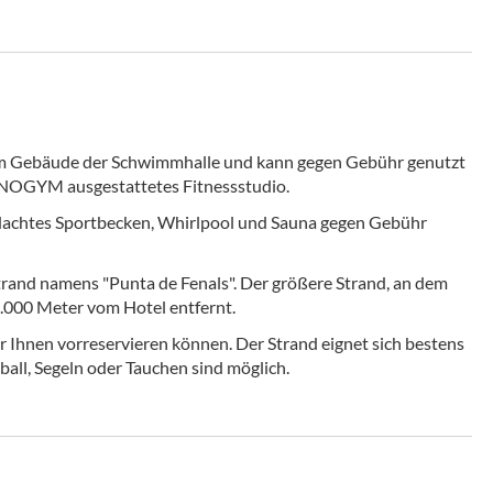
t im Gebäude der Schwimmhalle und kann gegen Gebühr genutzt
HNOGYM ausgestattetes Fitnessstudio.
rdachtes Sportbecken, Whirlpool und Sauna gegen Gebühr
trand namens "Punta de Fenals". Der größere Strand, an dem
1.000 Meter vom Hotel entfernt.
ir Ihnen vorreservieren können. Der Strand eignet sich bestens
ball, Segeln oder Tauchen sind möglich.