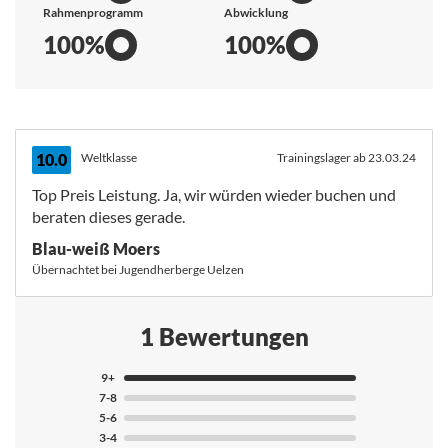
Rahmenprogramm
Abwicklung
100%
100%
10.0
Weltklasse
Trainingslager ab 23.03.24
Top Preis Leistung. Ja, wir würden wieder buchen und
beraten dieses gerade.
Blau-weiß Moers
Übernachtet bei Jugendherberge Uelzen
1 Bewertungen
9+
7-8
5-6
3-4