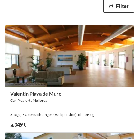
Filter
Valentin Playa de Muro
Can Picafort , Mallorca
8 Tage, 7 Übernachtungen (Halbpension), ohne Flug
349 €
ab