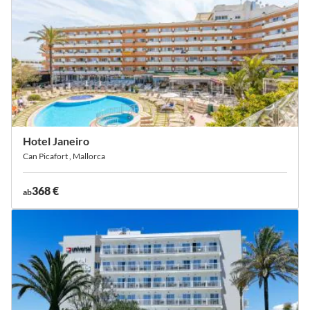
Hotel Janeiro
Can Picafort , Mallorca
368 €
ab