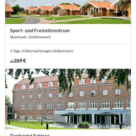
Sport- und Freizeitzentrum
Skaerbaek , Süddänemark
5 Tage, 4 Übernachtungen (Vollpension)
269 €
ab
Danhostel Esbjerg