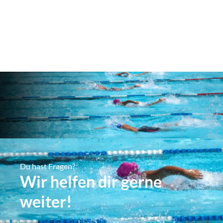
Du hast Fragen?
Wir helfen dir gerne
weiter!