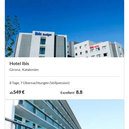
Hotel Ibis
Girona , Katalonien
8 Tage, 7 Übernachtungen (Vollpension)
Bewertung:
549 €
8.8
ab
Exzellent