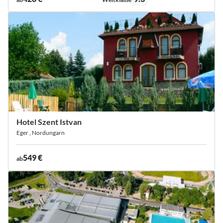
Hotel Szent Istvan
Eger , Nordungarn
549 €
ab