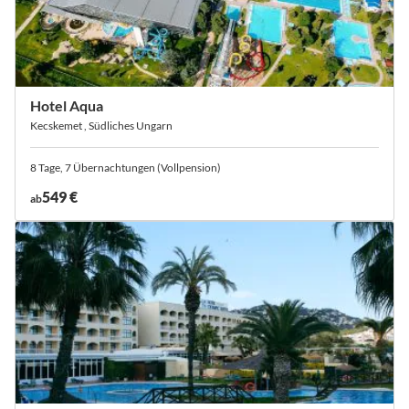
Hotel Aqua
Kecskemet , Südliches Ungarn
8 Tage, 7 Übernachtungen (Vollpension)
549 €
ab