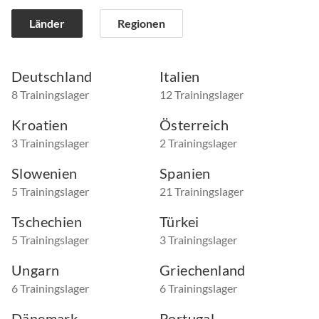
Länder
Regionen
Deutschland
Italien
8 Trainingslager
12 Trainingslager
Kroatien
Österreich
3 Trainingslager
2 Trainingslager
Slowenien
Spanien
5 Trainingslager
21 Trainingslager
Tschechien
Türkei
5 Trainingslager
3 Trainingslager
Ungarn
Griechenland
6 Trainingslager
6 Trainingslager
Dänemark
Portugal