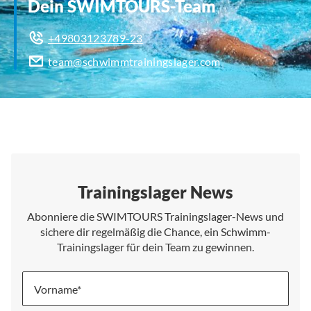
Dein SWIMTOURS-Team
+49803123789-23
team@schwimmtrainingslager.com
Trainingslager News
Abonniere die SWIMTOURS Trainingslager-News und
sichere dir regelmäßig die Chance, ein Schwimm-
Trainingslager für dein Team zu gewinnen.
Vorname