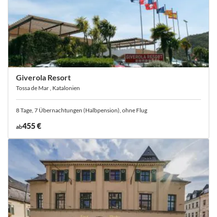
Giverola Resort
Tossa de Mar , Katalonien
8 Tage, 7 Übernachtungen (Halbpension), ohne Flug
455 €
ab