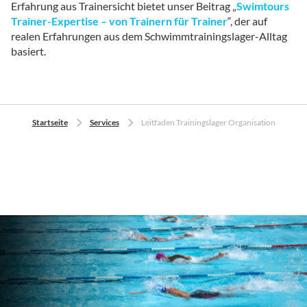
Erfahrung aus Trainersicht bietet unser Beitrag „
Swimtours
Trainer-Expertise – von Trainern für Trainer
“, der auf
realen Erfahrungen aus dem Schwimmtrainingslager-Alltag
basiert.
Startseite
Services
Leitfaden Trainingslager Organisation