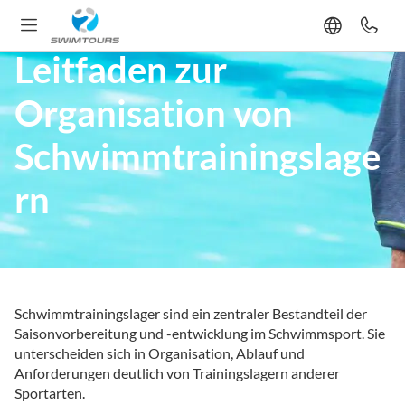
Leitfaden zur
Organisation von
Schwimmtrainingslage
rn
Schwimmtrainingslager sind ein zentraler Bestandteil der
Saisonvorbereitung und -entwicklung im Schwimmsport. Sie
unterscheiden sich in Organisation, Ablauf und
Anforderungen deutlich von Trainingslagern anderer
Sportarten.