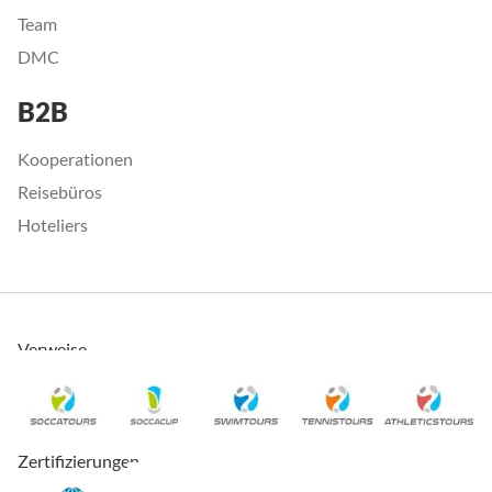
Team
DMC
B2B
Kooperationen
Reisebüros
Hoteliers
Verweise
Zertifizierungen