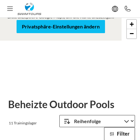
Google Maps ist blockiert
Bitte akzeptiere Google Maps, um die Karte anzuzeigen.
+
Karte
Satellit
Privatsphäre-Einstellungen ändern
−
Leaflet
Beheizte Outdoor Pools
11
Trainingslager
Filter