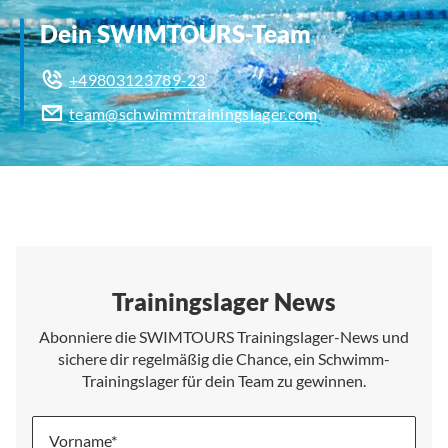
Dein SWIMTOURS-Team
+49803123789-23
team@schwimmtrainingslager.com
Trainingslager News
Abonniere die SWIMTOURS Trainingslager-News und
sichere dir regelmäßig die Chance, ein Schwimm-
Trainingslager für dein Team zu gewinnen.
Vorname