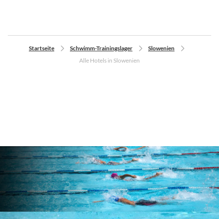
Startseite
Schwimm-Trainingslager
Slowenien
Alle Hotels in Slowenien