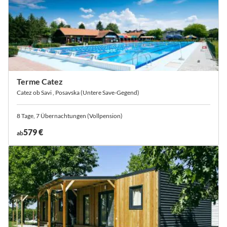
Terme Catez
Catez ob Savi , Posavska (Untere Save-Gegend)
8 Tage, 7 Übernachtungen (Vollpension)
579 €
ab