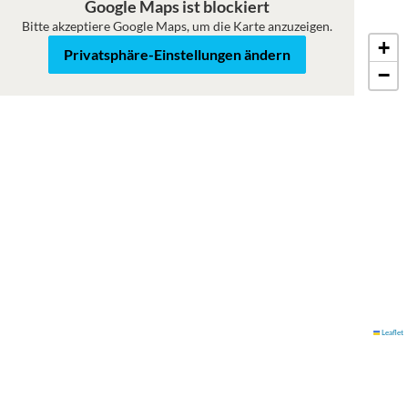
Google Maps ist blockiert
Bitte akzeptiere Google Maps, um die Karte anzuzeigen.
+
Karte
Satellit
Privatsphäre-Einstellungen ändern
−
Leaflet