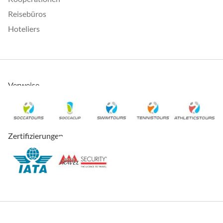
Reisebüros
Hoteliers
Verweise
Zertifizierungen