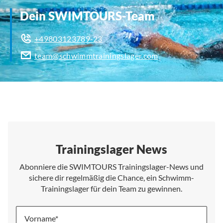
Dein SWIMTOURS-Team
+49803123789-23
team@schwimmtrainingslager.com
Trainingslager News
Abonniere die SWIMTOURS Trainingslager-News und
sichere dir regelmäßig die Chance, ein Schwimm-
Trainingslager für dein Team zu gewinnen.
Vorname