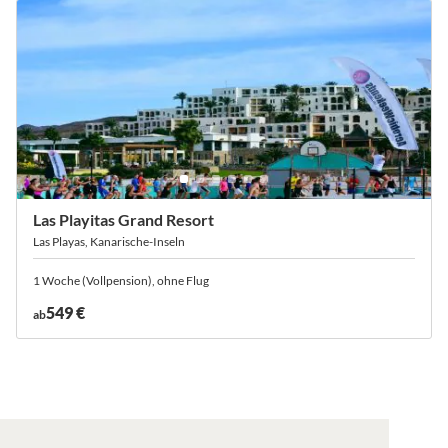
Las Playitas Grand Resort
Las Playas, Kanarische-Inseln
1 Woche (Vollpension), ohne Flug
549 €
ab