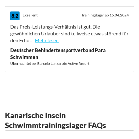
8.2
Exzellent
Trainingslager ab 15.04.2024
Das Preis-Leistungs-Verhältnis ist gut. Die
gewöhnlichen Urlauber sind teilweise etwas störend für
den Erho...
Mehr lesen
Deutscher Behindertensportverband Para
Schwimmen
Übernachtet bei Barceló Lanzarote Active Resort
Kanarische Inseln
Schwimmtrainingslager FAQs