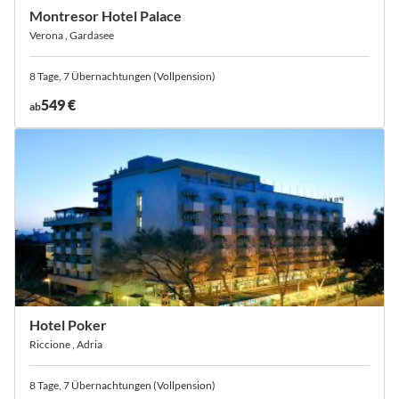
Montresor Hotel Palace
Verona , Gardasee
8 Tage, 7 Übernachtungen (Vollpension)
549 €
ab
Hotel Poker
Riccione , Adria
8 Tage, 7 Übernachtungen (Vollpension)