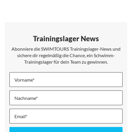
Trainingslager News
Abonniere die SWIMTOURS Trainingslager-News und
sichere dir regelmäßig die Chance, ein Schwimm-
Trainingslager für dein Team zu gewinnen.
Vorname
Nachname
Melde
dich
für