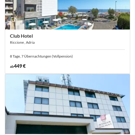
Club Hotel
Riccione , Adria
8 Tage, 7 Übernachtungen (Vollpension)
449 €
ab