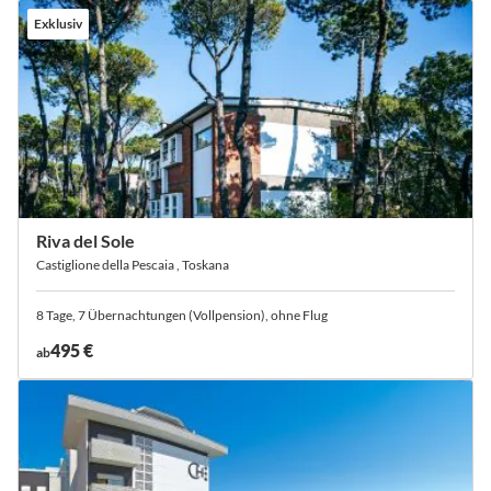
Exklusiv
Riva del Sole
Castiglione della Pescaia , Toskana
8 Tage, 7 Übernachtungen (Vollpension), ohne Flug
495 €
ab