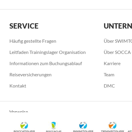
SERVICE
UNTER
Häufig gestellte Fragen
Über SWIMT
Leitfaden Trainingslager Organisation
Über SOCCA
Informationen zum Buchungsablauf
Karriere
Reiseversicherungen
Team
Kontakt
DMC
Verweise