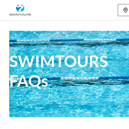
Mehr als 80
SWIMTOURS
FAQs