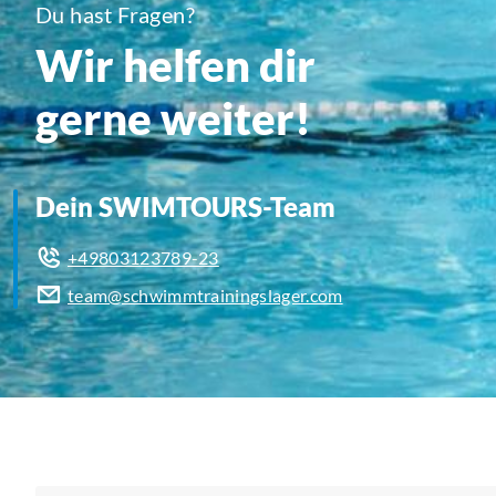
Du hast Fragen?
Wir helfen dir
gerne weiter!
Dein SWIMTOURS-Team
+49803123789-23
team@schwimmtrainingslager.com