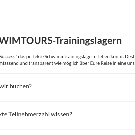
u SWIMTOURS-Trainingslagern
 Success" das perfekte Schwimmtrainingslager erleben könnt. Des
mfassend und transparent wie möglich über Eure Reise in eine unse
 wir buchen?
kte Teilnehmerzahl wissen?