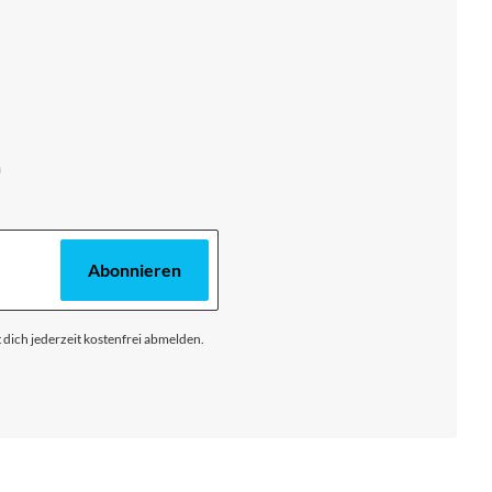
m
Abonnieren
 dich jederzeit kostenfrei abmelden.