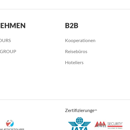
NEHMEN
B2B
OURS
Kooperationen
 GROUP
Reisebüros
Hoteliers
Zertifizierungen