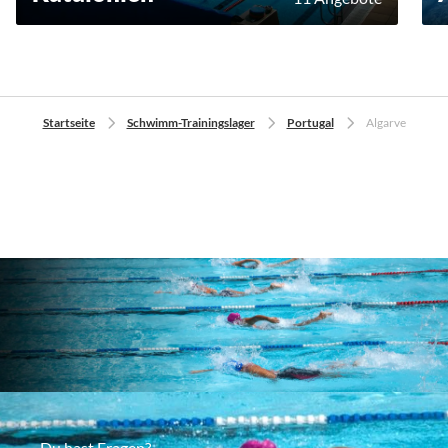
Startseite
Schwimm-Trainingslager
Portugal
Algarve
Du hast Fragen?