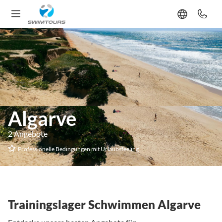
Algarve
2 Angebote
Professionelle Bedingungen mit Urlaubsfeeling
Trainingslager Schwimmen Algarve