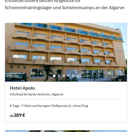
Entdecke unsere besten Angebote für
Schwimmtrainingslager und Schwimmcamps an der Algarve
Hotel Apolo
Vila Real de Santo Antonio, Algarve
8 Tage, 7 Übernachtungen (Vollpension), ohne Flug
389 €
ab