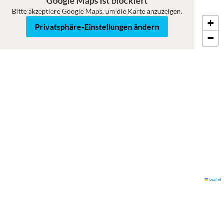
Google Maps ist blockiert
Bitte akzeptiere Google Maps, um die Karte anzuzeigen.
+
Karte
Satellit
Privatsphäre-Einstellungen ändern
−
Leaflet