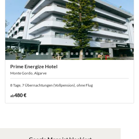
Prime Energize Hotel
Monte Gordo, Algarve
8 Tage, 7 Übernachtungen (Vollpension), ohne Flug
480 €
ab