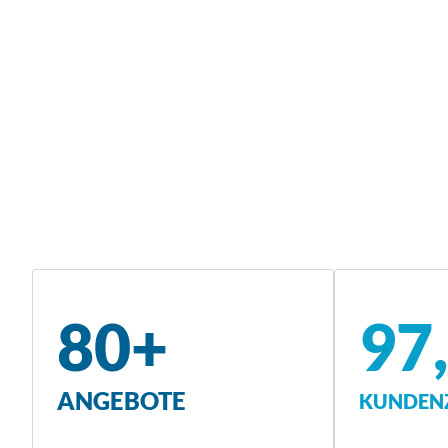
80+
97
ANGEBOTE
KUNDENZ