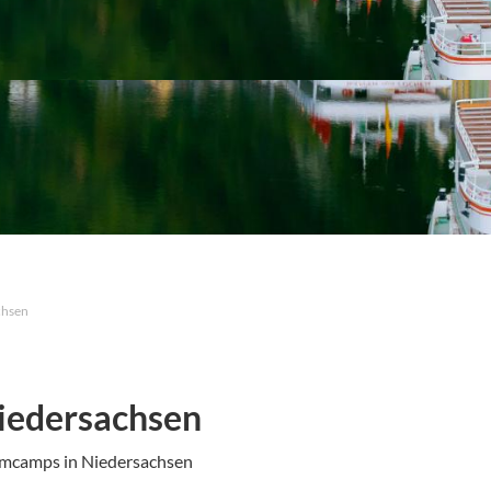
chsen
iedersachsen
mmcamps in Niedersachsen