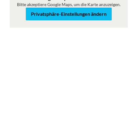
Bitte akzeptiere Google Maps, um die Karte anzuzeigen.
Karte
Satellit
Privatsphäre-Einstellungen ändern