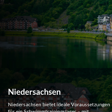
Niedersachsen
Niedersachsen bietet ideale Voraussetzungen
für ein Schwimmtrainingslager – mit