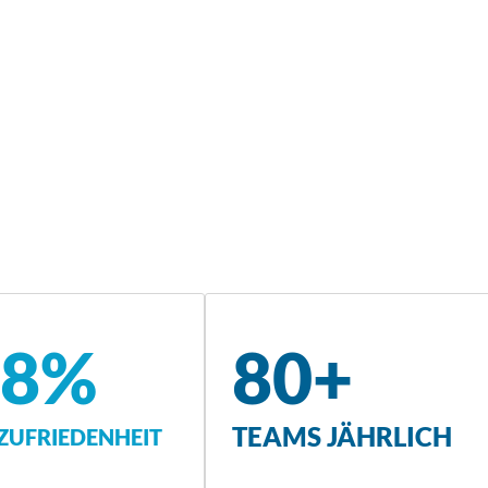
,8%
80+
TEAMS JÄHRLICH
UFRIEDENHEIT