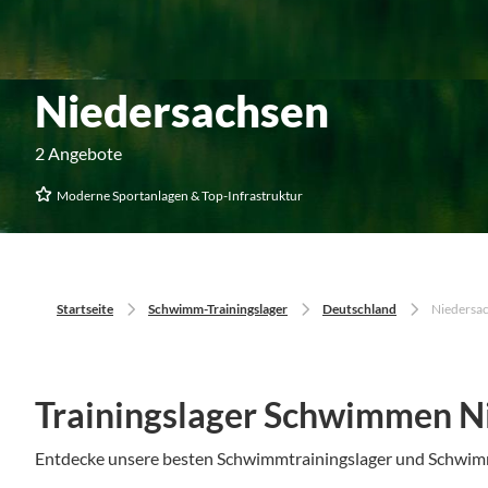
Niedersachsen
2 Angebote
Moderne Sportanlagen & Top-Infrastruktur
Startseite
Schwimm-Trainingslager
Deutschland
Niedersa
Trainingslager Schwimmen N
Entdecke unsere besten Schwimmtrainingslager und Schwi