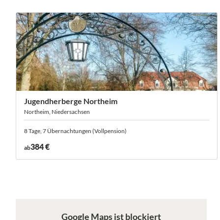
Jugendherberge Northeim
Northeim, Niedersachsen
8 Tage, 7 Übernachtungen (Vollpension)
384 €
ab
Google Maps ist blockiert