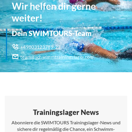
Wir helfen dir gerne
weiter!
Dein SWIMTOURS-Team
+49803123789-23
team@schwimmtrainingslager.com
Trainingslager News
Abonniere die SWIMTOURS Trainingslager-News und
sichere dir regelmäßig die Chance, ein Schwimm-