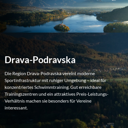
Drava-Podravska
Die Region Drava-Podravska vereint moderne
Sportinfrastruktur mit ruhiger Umgebung – ideal für
konzentriertes Schwimmtraining. Gut erreichbare
Trainingszentren und ein attraktives Preis-Leistungs-
Verhältnis machen sie besonders für Vereine
interessant.