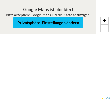
Google Maps ist blockiert
Bitte akzeptiere Google Maps, um die Karte anzuzeigen.
+
Karte
Satellit
Privatsphäre-Einstellungen ändern
−
Leaflet