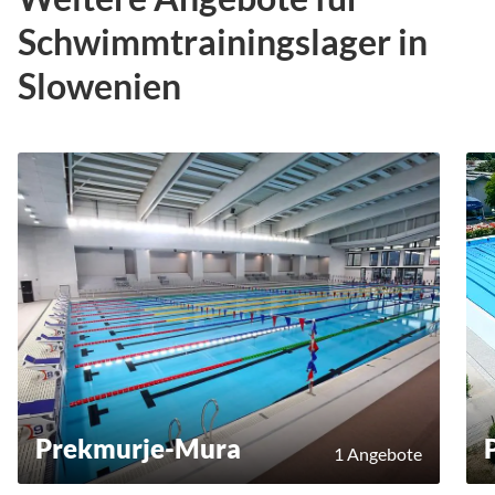
Schwimmtrainingslager in
Slowenien
Prekmurje-Mura
1 Angebote