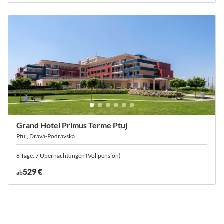
Grand Hotel Primus Terme Ptuj
Ptuj, Drava-Podravska
8 Tage, 7 Übernachtungen (Vollpension)
529 €
ab