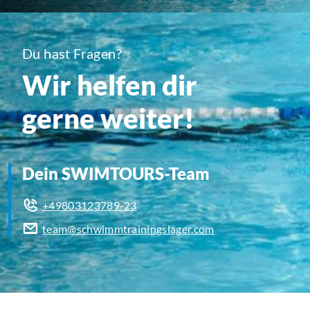
Du hast Fragen?
Wir helfen dir
gerne weiter!
Dein SWIMTOURS-Team
+49803123789-23
team@schwimmtrainingslager.com