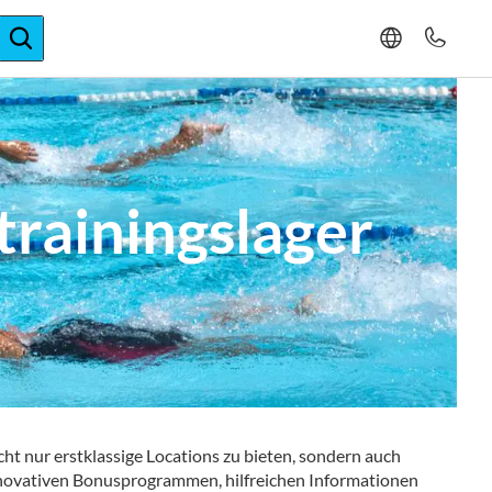
ger-Expertise
rainingslager
ht nur erstklassige Locations zu bieten, sondern auch
innovativen Bonusprogrammen, hilfreichen Informationen