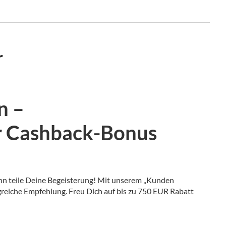
r
n –
r Cashback-Bonus
nn teile Deine Begeisterung! Mit unserem „Kunden
reiche Empfehlung. Freu Dich auf bis zu 750 EUR Rabatt