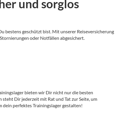
her und sorglos
u bestens geschützt bist. Mit unserer Reiseversicherung
 Stornierungen oder Notfällen abgesichert.
ningslager bieten wir Dir nicht nur die besten
ht Dir jederzeit mit Rat und Tat zur Seite, um
 dein perfektes Trainingslager gestalten!