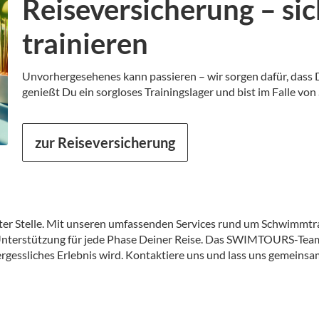
Reiseversicherung – sic
trainieren
Unvorhergesehenes kann passieren – wir sorgen dafür, dass D
genießt Du ein sorgloses Trainingslager und bist im Falle von
zur Reiseversicherung
ter Stelle. Mit unseren umfassenden Services rund um Schwimmtrai
terstützung für jede Phase Deiner Reise. Das SWIMTOURS-Team ste
rgessliches Erlebnis wird. Kontaktiere uns und lass uns gemeinsam