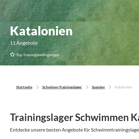
Katalonien
11 Angebote
Top Trainingsbedingungen
Startseite
Schwimm-Trainingslager
Spanien
Katalonien
Trainingslager Schwimmen K
Entdecke unsere besten Angebote für Schwimmtrainingslag