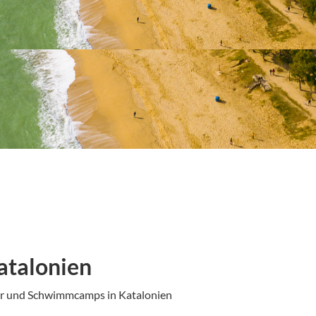
atalonien
er und Schwimmcamps in Katalonien