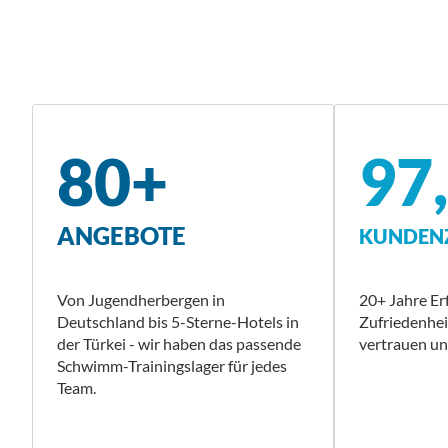
80+
97
ANGEBOTE
KUNDENZ
Von Jugendherbergen in
20+ Jahre E
Deutschland bis 5-Sterne-Hotels in
Zufriedenhe
der Türkei - wir haben das passende
vertrauen uns
Schwimm-Trainingslager für jedes
Team.