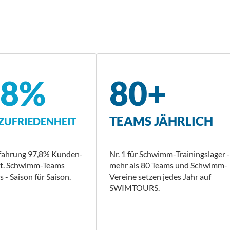
,8%
80+
TEAMS JÄHRLICH
UFRIEDENHEIT
rfahrung 97,8% Kunden-
Nr. 1 für Schwimm-Trainingslager -
it. Schwimm-Teams
mehr als 80 Teams und Schwimm-
 - Saison für Saison.
Vereine setzen jedes Jahr auf
SWIMTOURS.