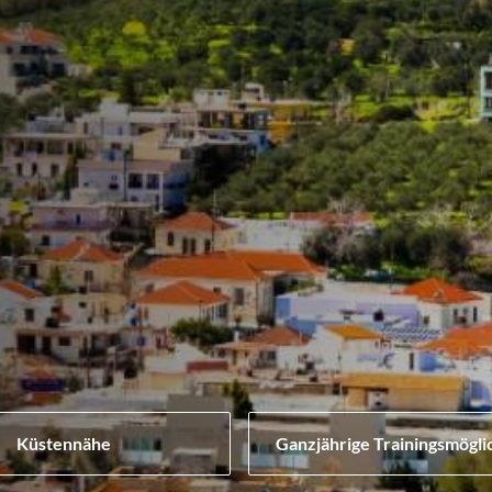
Küstennähe
Ganzjährige Trainingsmögli