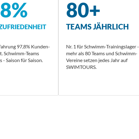
,8%
80+
TEAMS JÄHRLICH
UFRIEDENHEIT
rfahrung 97,8% Kunden-
Nr. 1 für Schwimm-Trainingslager -
it. Schwimm-Teams
mehr als 80 Teams und Schwimm-
 - Saison für Saison.
Vereine setzen jedes Jahr auf
SWIMTOURS.