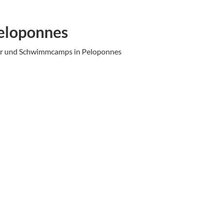
eloponnes
ger und Schwimmcamps in Peloponnes