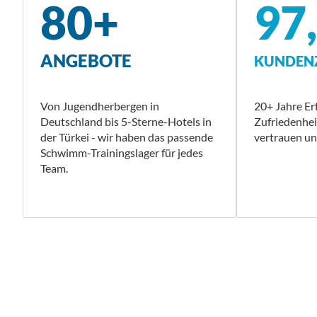
80+
97
ANGEBOTE
KUNDENZ
Von Jugendherbergen in
20+ Jahre E
Deutschland bis 5-Sterne-Hotels in
Zufriedenhe
der Türkei - wir haben das passende
vertrauen uns
Schwimm-Trainingslager für jedes
Team.