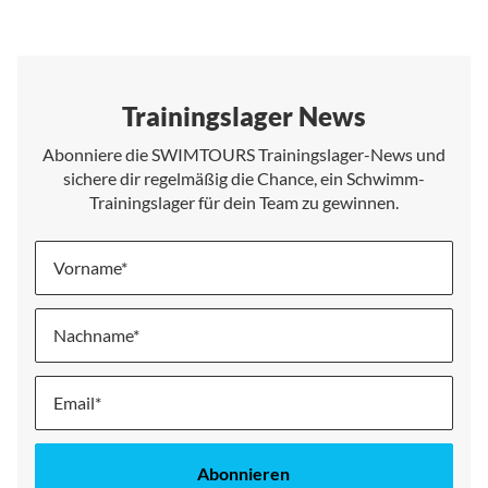
Trainingslager News
Abonniere die SWIMTOURS Trainingslager-News und
sichere dir regelmäßig die Chance, ein Schwimm-
Trainingslager für dein Team zu gewinnen.
Vorname
Nachname
Melde
dich
für
unseren
Abonnieren