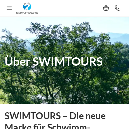
Über SWIMTOURS
SWIMTOURS – Die neue
Marke für Schwimm-