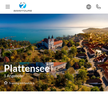
Plattensee
1 Angebote
Training mit Seeblick