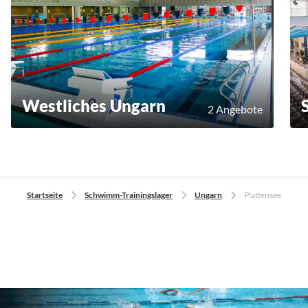
Westliches Ungarn
2 Angebote
Startseite
Schwimm-Trainingslager
Ungarn
Plattensee