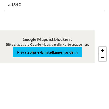
184 €
ab
Google Maps ist blockiert
Bitte akzeptiere Google Maps, um die Karte anzuzeigen.
+
Karte
Satellit
Privatsphäre-Einstellungen ändern
−