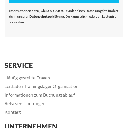
Newsletter
an:
Informationen dazu, wie SOCCATOURS mit deinen Daten umgeht, findest
du in unserer
Datenschutzerklärung
. Du kannst dich jederzeit kostenfrei
abmelden.
SERVICE
Häufig gestellte Fragen
Leitfaden Trainingslager Organisation
Informationen zum Buchungsablauf
Reiseversicherungen
Kontakt
UNTERNEHMEN