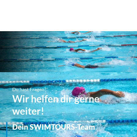
Du hast Fragen?
Wir helfen dir gerne
weiter!
Dein SWIMTOURS-Team