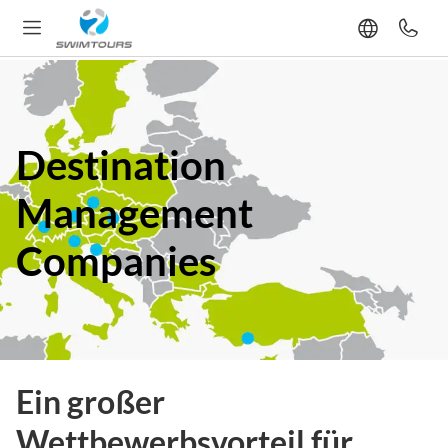
Destination
Management
Companies
Ein großer
Wettbewerbsvorteil für