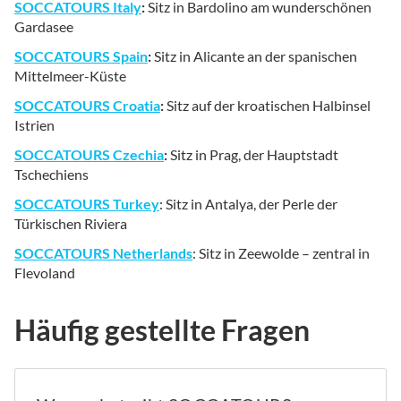
SOCCATOURS Italy
:
Sitz in Bardolino am wunderschönen
Gardasee
SOCCATOURS Spain
:
Sitz in Alicante an der spanischen
Mittelmeer-Küste
SOCCATOURS Croatia
:
Sitz auf der kroatischen Halbinsel
Istrien
SOCCATOURS Czechia
:
Sitz in Prag, der Hauptstadt
Tschechiens
SOCCATOURS Turkey
: Sitz in Antalya, der Perle der
Türkischen Riviera
SOCCATOURS Netherlands
: Sitz in Zeewolde – zentral in
Flevoland
Häufig gestellte Fragen