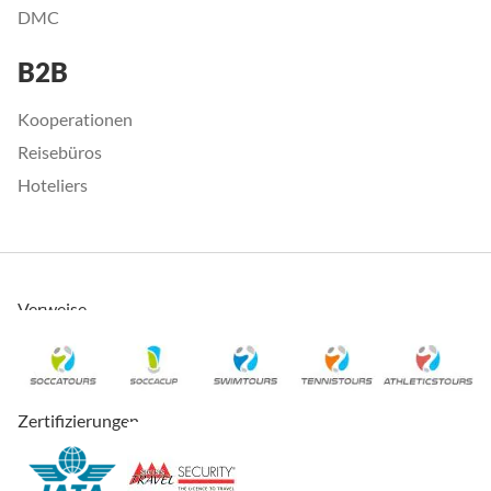
DMC
B2B
Kooperationen
Reisebüros
Hoteliers
Verweise
Zertifizierungen