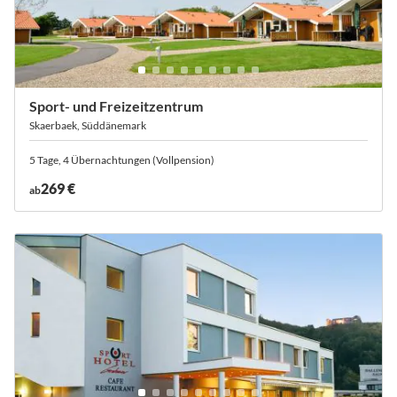
Sport- und Freizeitzentrum
Skaerbaek, Süddänemark
5 Tage, 4 Übernachtungen (Vollpension)
269 €
ab