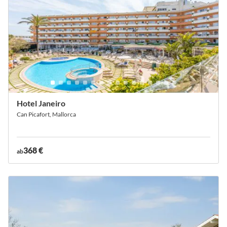
Hotel Janeiro
Can Picafort, Mallorca
368 €
ab