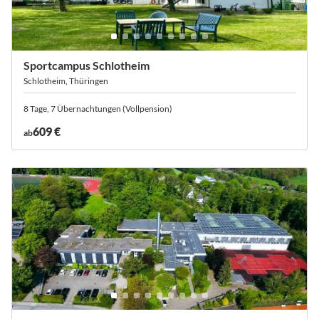
Sportcampus Schlotheim
Schlotheim, Thüringen
8 Tage, 7 Übernachtungen (Vollpension)
609 €
ab