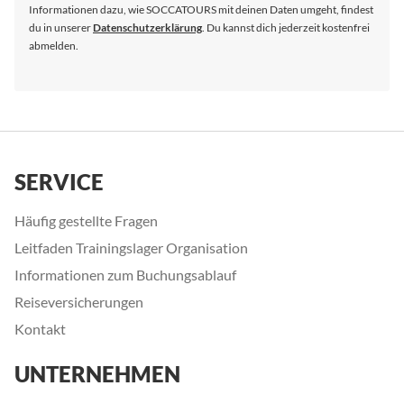
Informationen dazu, wie SOCCATOURS mit deinen Daten umgeht, findest
du in unserer
Datenschutzerklärung
. Du kannst dich jederzeit kostenfrei
abmelden.
SERVICE
Häufig gestellte Fragen
Leitfaden Trainingslager Organisation
Informationen zum Buchungsablauf
Reiseversicherungen
Kontakt
UNTERNEHMEN