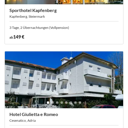
Sporthotel Kapfenberg
Kapfenberg, Steiermark
3 Tage, 2 Übernachtungen (Vollpension)
149 €
ab
Hotel Giulietta e Romeo
Cesenatico, Adria