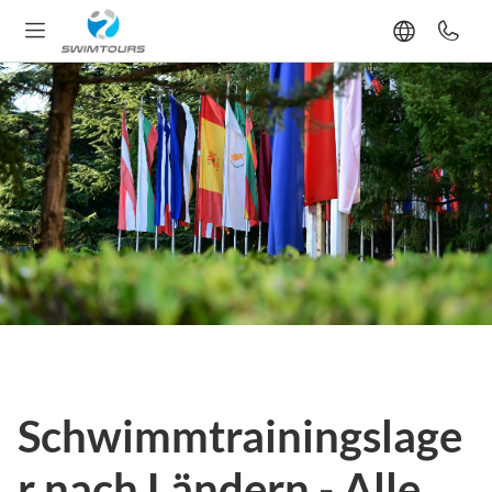
Schwimmtrainingslage
r nach Ländern - Alle